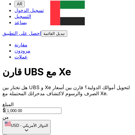
AR
تسجيل الدخول
التسجيل
يساعد
احصل على التطبيق
تبديل القائمة
مقارنة
مزودون
عملات
قارن UBS مع Xe
هل تختار بين UBS و Xe لتحويل أموالك الدولية؟ قارن بين أسعار
الصرف والرسوم لاكتشاف مدخراتك المحتملة مع Xe.
المبلغ
$
من
الدولار الأمريكي
-
USD