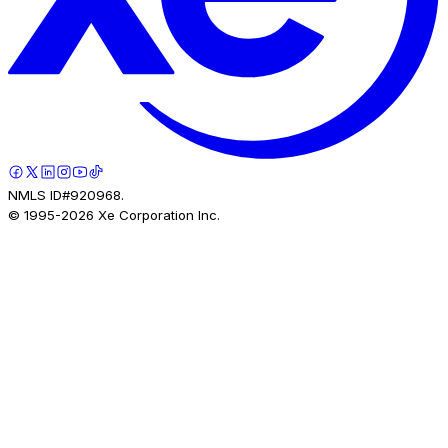
NMLS ID#920968.
© 1995-
2026
Xe Corporation Inc.