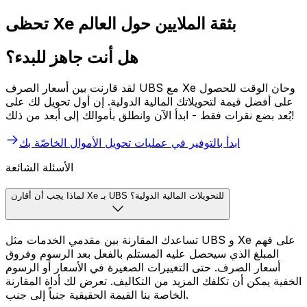
تحظى Xe بثقة الملايين حول العالم
هل أنت جاهز للبدء؟
لقد قارنت بين أسعار الصرف UBS مع Xe وحان الوقت للحصول
على أفضل قيمة لتحويلاتك المالية الدولية. إن أول تحويل لك على
بُعد بضع نقرات فقط - ابدأ الآن وانطلق بأموالك إلى أبعد من ذلك!
ابدأ بالتوفير في عمليات تحويل الأموال الخاصّة بك
الأسئلة الشائعة
لماذا يجب أن أقارن Xe بـ UBS للتحويلات المالية الدولية؟
تساعدك المقارنة بين مقدمي الخدمات مثل UBS و Xe على فهم
المبلغ الذي سيحصل عليه المستلم بالفعل بعد الرسوم وفروق
أسعار الصرف. حتى التغييرات الصغيرة في الأسعار أو الرسوم
الخفية يمكن أن تكلفك المزيد من التكاليف. تعرض لك أداة المقارنة
الخاصة بنا القيمة الحقيقية جنباً إلى جنب.