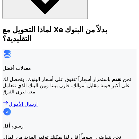
لماذا التحويل مع Xe بدلاً من البنوك
التقليدية؟
معدلات أفضل
نحن
نقدم
باستمرار أسعاراً تتفوق على أسعار البنوك، ونحصل لك
على أكبر قيمة مقابل أموالك. قارن بيننا وبين البنك الذي تتعامل
معه لترى الفرق.
إرسال الأموال
رسوم أقل
نحن نتقاضى رسوماً أقل، لذا يمكنك توفير المزيد من المال.