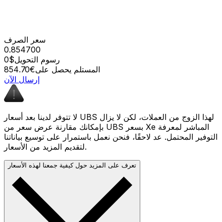
سعر الصرف
0.854700
رسوم التحويل
$0
المستلم يحصل على
€854.70
إرسال الآن
لا تتوفر لدينا بعد أسعار UBS لهذا الزوج من العملات، لكن لا يزال
بإمكانك مقارنة عرض سعر من UBS بسعر Xe المباشر لمعرفة
التوفير المحتمل. عد لاحقًا، فنحن نعمل باستمرار على توسيع بياناتنا
لتقديم المزيد من الأسعار.
تعرف على المزيد حول كيفية جمعنا لهذه الأسعار