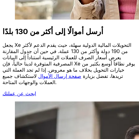
أرسل أموالًا إلى أكثر من 130 بلدًا
يجعل Xe التحويلات المالية الدولية سهلة، حيث يقدم الدعم لأكثر
من 190 دولة وأكثر من 130 عملة. في حين أن جدول المقارنة
يعرض أسعار الصرف للعملات الرئيسية استناداً إلى البيانات
المصرفية المتوفرة لدينا حالياً، فإن Xe يوفر نطاقاً أوسع بكثير من
خيارات التحويل بخلاف ما هو معروض. إذا لم تجد العملة التي
تريدها، تفضل بزيارة
صفحة إرسال الأموال
لاستكشاف جميع
العملات والوجهات المتاحة.
ابحث عن عملتك