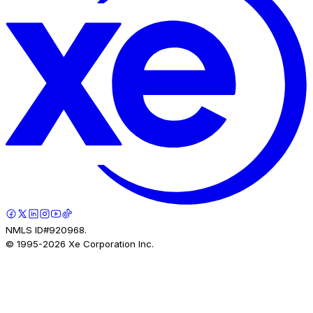
NMLS ID#920968.
© 1995-
2026
Xe Corporation Inc.