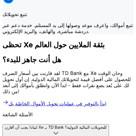
تتبع تحويلاتك
تتبع أموالك، واعرف موعد وصولها إلى يد المستلم. خدمة دعم عبر
دردشة مباشرة، والهاتف، والبريد الإلكتروني.
تحظى Xe بثقة الملايين حول العالم
هل أنت جاهز للبدء؟
لقد قارنت بين أسعار الصرف TD Bank مع Xe وحان الوقت
للحصول على أفضل قيمة لتحويلاتك المالية الدولية. إن أول تحويل
لك على بُعد بضع نقرات فقط - ابدأ الآن وانطلق بأموالك إلى أبعد
من ذلك!
ابدأ بالتوفير في عمليات تحويل الأموال الخاصّة بك
الأسئلة الشائعة
لماذا يجب أن أقارن Xe بـ TD Bank للتحويلات المالية الدولية؟