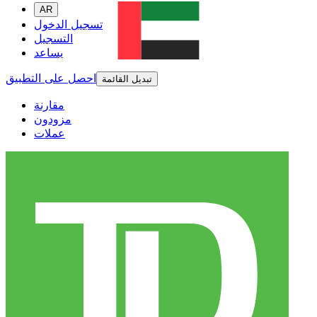
AR
تسجيل الدخول
التسجيل
يساعد
احصل على التطبيق
تبديل القائمة
مقارنة
مزودون
عملات