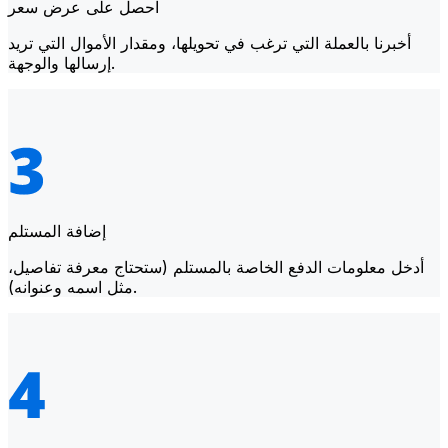
احصل على عرض سعر
أخبرنا بالعملة التي ترغب في تحويلها، ومقدار الأموال التي تريد
إرسالها والوجهة.
إضافة المستلم
أدخل معلومات الدفع الخاصة بالمستلم (ستحتاج معرفة تفاصيل،
مثل اسمه وعنوانه).