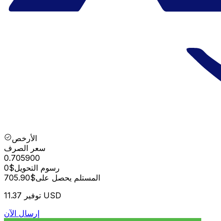
الأرخص
سعر الصرف
0.705900
رسوم التحويل
$0
المستلم يحصل على
$705.90
11.37 USD
توفير
إرسال الآن