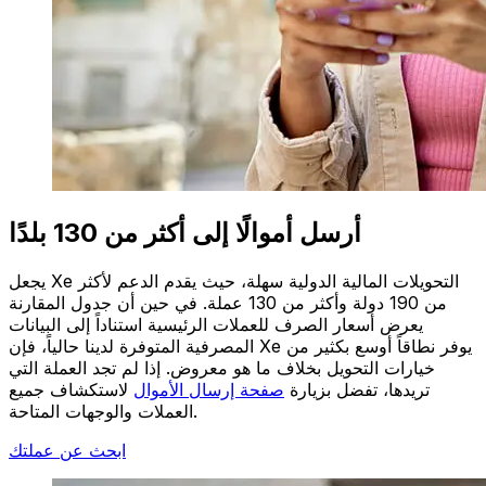
أرسل أموالًا إلى أكثر من 130 بلدًا
يجعل Xe التحويلات المالية الدولية سهلة، حيث يقدم الدعم لأكثر
من 190 دولة وأكثر من 130 عملة. في حين أن جدول المقارنة
يعرض أسعار الصرف للعملات الرئيسية استناداً إلى البيانات
المصرفية المتوفرة لدينا حالياً، فإن Xe يوفر نطاقاً أوسع بكثير من
خيارات التحويل بخلاف ما هو معروض. إذا لم تجد العملة التي
تريدها، تفضل بزيارة
صفحة إرسال الأموال
لاستكشاف جميع
العملات والوجهات المتاحة.
ابحث عن عملتك