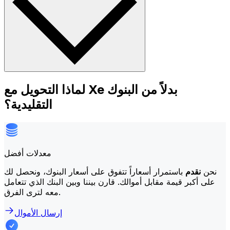
لماذا التحويل مع Xe بدلاً من البنوك
التقليدية؟
معدلات أفضل
نحن
نقدم
باستمرار أسعاراً تتفوق على أسعار البنوك، ونحصل لك
على أكبر قيمة مقابل أموالك. قارن بيننا وبين البنك الذي تتعامل
معه لترى الفرق.
إرسال الأموال