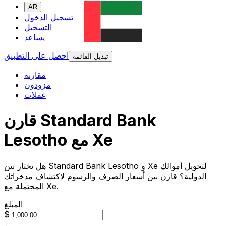
AR
تسجيل الدخول
التسجيل
يساعد
احصل على التطبيق
تبديل القائمة
مقارنة
مزودون
عملات
قارن Standard Bank
Lesotho مع Xe
هل تختار بين Standard Bank Lesotho و Xe لتحويل أموالك
الدولية؟ قارن بين أسعار الصرف والرسوم لاكتشاف مدخراتك
المحتملة مع Xe.
المبلغ
$
من