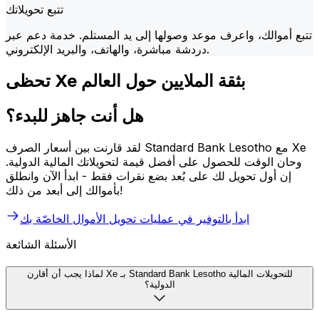
تتبع تحويلاتك
تتبع أموالك، واعرف موعد وصولها إلى يد المستلم. خدمة دعم عبر
دردشة مباشرة، والهاتف، والبريد الإلكتروني.
تحظى Xe بثقة الملايين حول العالم
هل أنت جاهز للبدء؟
لقد قارنت بين أسعار الصرف Standard Bank Lesotho مع Xe
وحان الوقت للحصول على أفضل قيمة لتحويلاتك المالية الدولية.
إن أول تحويل لك على بُعد بضع نقرات فقط - ابدأ الآن وانطلق
بأموالك إلى أبعد من ذلك!
ابدأ بالتوفير في عمليات تحويل الأموال الخاصّة بك
الأسئلة الشائعة
لماذا يجب أن أقارن Xe بـ Standard Bank Lesotho للتحويلات المالية
الدولية؟