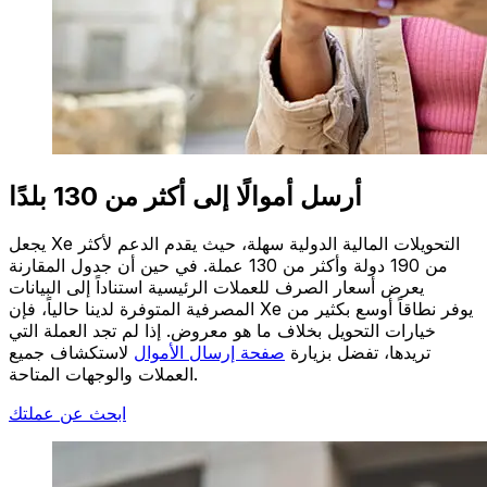
أرسل أموالًا إلى أكثر من 130 بلدًا
يجعل Xe التحويلات المالية الدولية سهلة، حيث يقدم الدعم لأكثر
من 190 دولة وأكثر من 130 عملة. في حين أن جدول المقارنة
يعرض أسعار الصرف للعملات الرئيسية استناداً إلى البيانات
المصرفية المتوفرة لدينا حالياً، فإن Xe يوفر نطاقاً أوسع بكثير من
خيارات التحويل بخلاف ما هو معروض. إذا لم تجد العملة التي
تريدها، تفضل بزيارة
صفحة إرسال الأموال
لاستكشاف جميع
العملات والوجهات المتاحة.
ابحث عن عملتك