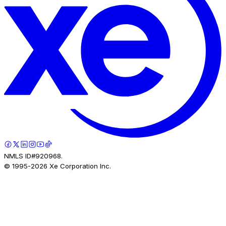
NMLS ID#920968.
© 1995-
2026
Xe Corporation Inc.