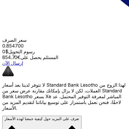
سعر الصرف
0.854700
رسوم التحويل
$0
المستلم يحصل على
€854.70
إرسال الآن
لا تتوفر لدينا بعد أسعار Standard Bank Lesotho لهذا الزوج من
العملات، لكن لا يزال بإمكانك مقارنة عرض سعر من Standard
Bank Lesotho بسعر Xe المباشر لمعرفة التوفير المحتمل. عد
لاحقًا، فنحن نعمل باستمرار على توسيع بياناتنا لتقديم المزيد من
الأسعار.
تعرف على المزيد حول كيفية جمعنا لهذه الأسعار