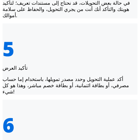
في حالة بعض التحويلات، قد نحتاج إلى مستندات تعريف؛ لتأكيد
هويتك والتأكد أنك أنت من يجري التحويل، والحفاظ على سلامة
أموالك.
تأكيد العرض
أكد عملية التحويل وحدد مصدر تمويلها، باستخدام إما حساب
مصرفي، أو بطاقة ائتمانية، أو بطاقة خصم مباشر، وهذا هو كل
شيء!