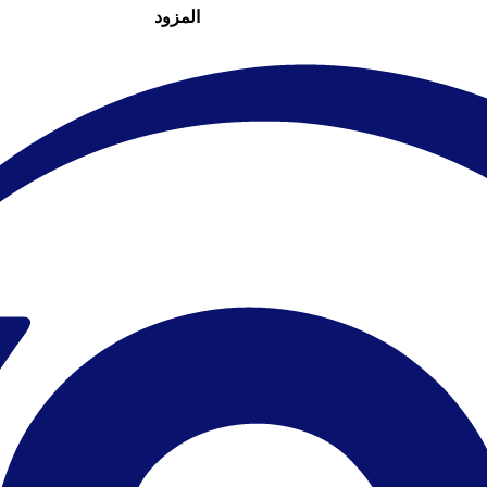
المزود