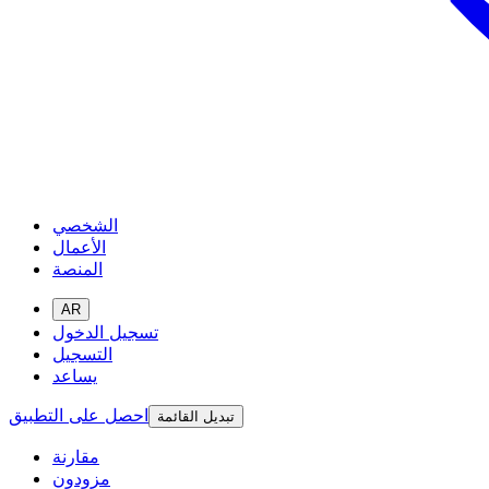
الشخصي
الأعمال
المنصة
AR
تسجيل الدخول
التسجيل
يساعد
احصل على التطبيق
تبديل القائمة
مقارنة
مزودون