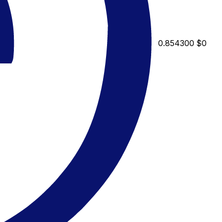
0.854300
$0