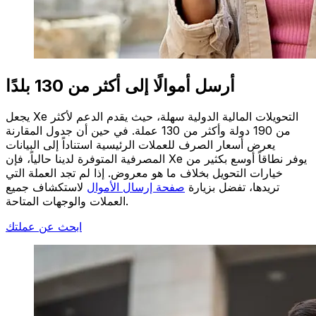
أرسل أموالًا إلى أكثر من 130 بلدًا
يجعل Xe التحويلات المالية الدولية سهلة، حيث يقدم الدعم لأكثر
من 190 دولة وأكثر من 130 عملة. في حين أن جدول المقارنة
يعرض أسعار الصرف للعملات الرئيسية استناداً إلى البيانات
المصرفية المتوفرة لدينا حالياً، فإن Xe يوفر نطاقاً أوسع بكثير من
خيارات التحويل بخلاف ما هو معروض. إذا لم تجد العملة التي
تريدها، تفضل بزيارة
صفحة إرسال الأموال
لاستكشاف جميع
العملات والوجهات المتاحة.
ابحث عن عملتك