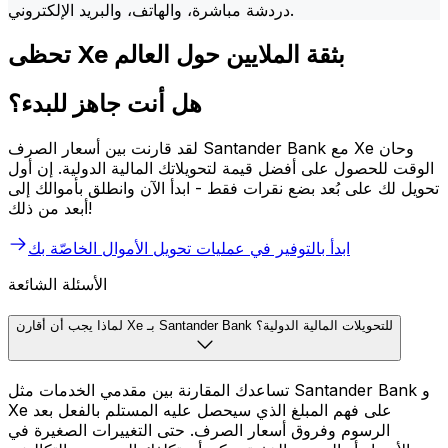
دردشة مباشرة، والهاتف، والبريد الإلكتروني.
تحظى Xe بثقة الملايين حول العالم
هل أنت جاهز للبدء؟
لقد قارنت بين أسعار الصرف Santander Bank مع Xe وحان
الوقت للحصول على أفضل قيمة لتحويلاتك المالية الدولية. إن أول
تحويل لك على بُعد بضع نقرات فقط - ابدأ الآن وانطلق بأموالك إلى
أبعد من ذلك!
ابدأ بالتوفير في عمليات تحويل الأموال الخاصّة بك
الأسئلة الشائعة
لماذا يجب أن أقارن Xe بـ Santander Bank للتحويلات المالية الدولية؟
تساعدك المقارنة بين مقدمي الخدمات مثل Santander Bank و
Xe على فهم المبلغ الذي سيحصل عليه المستلم بالفعل بعد
الرسوم وفروق أسعار الصرف. حتى التغييرات الصغيرة في