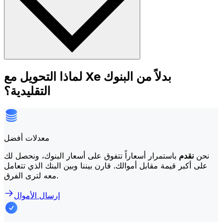
لماذا التحويل مع Xe بدلاً من البنوك
التقليدية؟
معدلات أفضل
نحن
نقدم
باستمرار أسعاراً تتفوق على أسعار البنوك، ونحصل لك
على أكبر قيمة مقابل أموالك. قارن بيننا وبين البنك الذي تتعامل
معه لترى الفرق.
إرسال الأموال