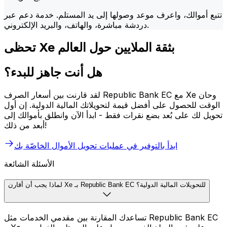
تتبع أموالك، واعرف موعد وصولها إلى يد المستلم. خدمة دعم عبر
دردشة مباشرة، والهاتف، والبريد الإلكتروني.
تحظى Xe بثقة الملايين حول العالم
هل أنت جاهز للبدء؟
لقد قارنت بين أسعار الصرف Republic Bank EC مع Xe وحان
الوقت للحصول على أفضل قيمة لتحويلاتك المالية الدولية. إن أول
تحويل لك على بُعد بضع نقرات فقط - ابدأ الآن وانطلق بأموالك إلى
أبعد من ذلك!
ابدأ بالتوفير في عمليات تحويل الأموال الخاصّة بك
الأسئلة الشائعة
لماذا يجب أن أقارن Xe بـ Republic Bank EC للتحويلات المالية الدولية؟
تساعدك المقارنة بين مقدمي الخدمات مثل Republic Bank EC