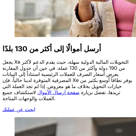
أرسل أموالًا إلى أكثر من 130 بلدًا
يجعل Xe التحويلات المالية الدولية سهلة، حيث يقدم الدعم لأكثر
من 190 دولة وأكثر من 130 عملة. في حين أن جدول المقارنة
يعرض أسعار الصرف للعملات الرئيسية استناداً إلى البيانات
المصرفية المتوفرة لدينا حالياً، فإن Xe يوفر نطاقاً أوسع بكثير من
خيارات التحويل بخلاف ما هو معروض. إذا لم تجد العملة التي
تريدها، تفضل بزيارة
صفحة إرسال الأموال
لاستكشاف جميع
العملات والوجهات المتاحة.
ابحث عن عملتك