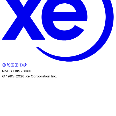
NMLS ID#920968.
© 1995-
2026
Xe Corporation Inc.