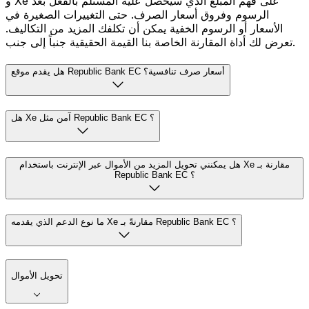
و Xe على فهم المبلغ الذي سيحصل عليه المستلم بالفعل بعد
الرسوم وفروق أسعار الصرف. حتى التغييرات الصغيرة في
الأسعار أو الرسوم الخفية يمكن أن تكلفك المزيد من التكاليف.
تعرض لك أداة المقارنة الخاصة بنا القيمة الحقيقية جنباً إلى جنب.
هل يقدم موقع Republic Bank EC أسعار صرف تنافسية؟
هل Xe آمن مثل Republic Bank EC ؟
هل يمكنني تحويل المزيد من الأموال عبر الإنترنت باستخدام Xe مقارنة بـ
Republic Bank EC ؟
ما نوع الدعم الذي يقدمه Xe مقارنةً بـ Republic Bank EC ؟
تحويل الأموال