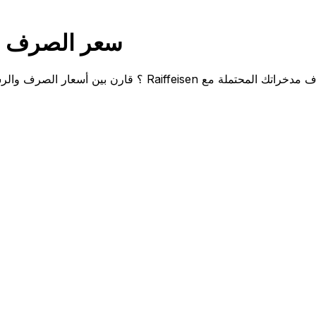
قارن Raiffeisen RON إلى CAD سعر الصرف