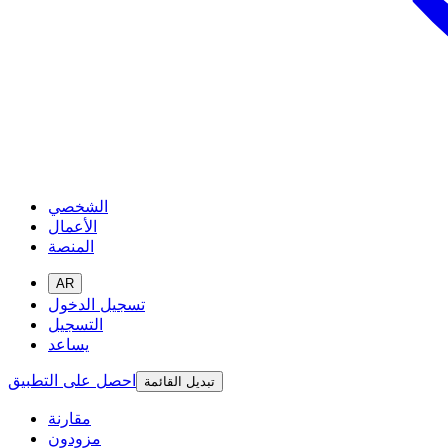
الشخصي
الأعمال
المنصة
AR
تسجيل الدخول
التسجيل
يساعد
احصل على التطبيق
تبديل القائمة
مقارنة
مزودون