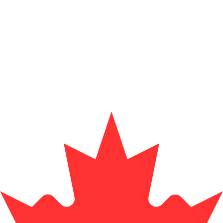
المزود