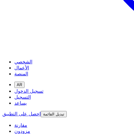
الشخصي
الأعمال
المنصة
AR
تسجيل الدخول
التسجيل
يساعد
احصل على التطبيق
تبديل القائمة
مقارنة
مزودون