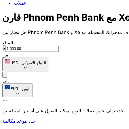
عملات
ن Phnom Penh Bank مع Xe
المبلغ
$
من
الدولار الأمريكي
-
USD
إلى
اليورو
-
EUR
يمكننا التفوق على أسعار المنافسين.
تحدث إلى خبير عملات اليوم.
حدد موعد مكالمة