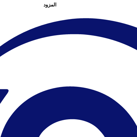
المزود