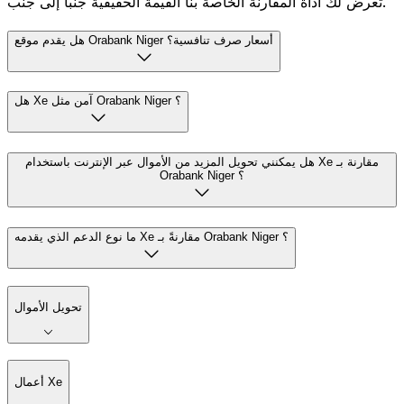
تعرض لك أداة المقارنة الخاصة بنا القيمة الحقيقية جنباً إلى جنب.
هل يقدم موقع Orabank Niger أسعار صرف تنافسية؟
هل Xe آمن مثل Orabank Niger ؟
هل يمكنني تحويل المزيد من الأموال عبر الإنترنت باستخدام Xe مقارنة بـ
Orabank Niger ؟
ما نوع الدعم الذي يقدمه Xe مقارنةً بـ Orabank Niger ؟
تحويل الأموال
أعمال Xe