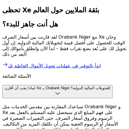
تحظى Xe بثقة الملايين حول العالم
هل أنت جاهز للبدء؟
لقد قارنت بين أسعار الصرف Orabank Niger مع Xe وحان
الوقت للحصول على أفضل قيمة لتحويلاتك المالية الدولية. إن أول
تحويل لك على بُعد بضع نقرات فقط - ابدأ الآن وانطلق بأموالك إلى
أبعد من ذلك!
ابدأ بالتوفير في عمليات تحويل الأموال الخاصّة بك
الأسئلة الشائعة
لماذا يجب أن أقارن Xe بـ Orabank Niger للتحويلات المالية الدولية؟
تساعدك المقارنة بين مقدمي الخدمات مثل Orabank Niger و
Xe على فهم المبلغ الذي سيحصل عليه المستلم بالفعل بعد
الرسوم وفروق أسعار الصرف. حتى التغييرات الصغيرة في
الأسعار أو الرسوم الخفية يمكن أن تكلفك المزيد من التكاليف.