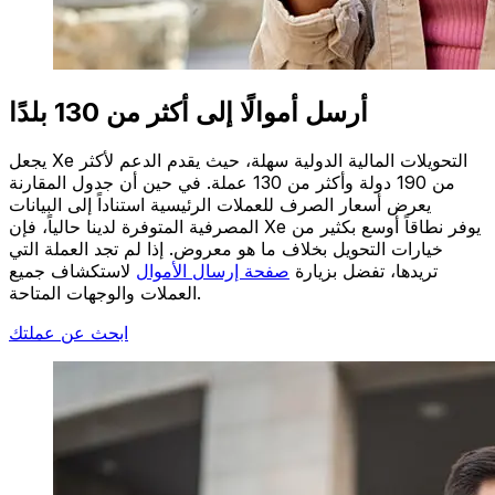
أرسل أموالًا إلى أكثر من 130 بلدًا
يجعل Xe التحويلات المالية الدولية سهلة، حيث يقدم الدعم لأكثر
من 190 دولة وأكثر من 130 عملة. في حين أن جدول المقارنة
يعرض أسعار الصرف للعملات الرئيسية استناداً إلى البيانات
المصرفية المتوفرة لدينا حالياً، فإن Xe يوفر نطاقاً أوسع بكثير من
خيارات التحويل بخلاف ما هو معروض. إذا لم تجد العملة التي
تريدها، تفضل بزيارة
صفحة إرسال الأموال
لاستكشاف جميع
العملات والوجهات المتاحة.
ابحث عن عملتك