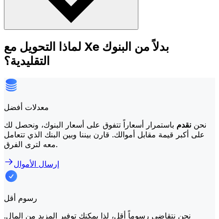
لماذا التحويل مع Xe بدلاً من البنوك
التقليدية؟
معدلات أفضل
نحن
نقدم
باستمرار أسعاراً تتفوق على أسعار البنوك، ونحصل لك
على أكبر قيمة مقابل أموالك. قارن بيننا وبين البنك الذي تتعامل
معه لترى الفرق.
إرسال الأموال
رسوم أقل
نحن نتقاضى رسوماً أقل، لذا يمكنك توفير المزيد من المال.