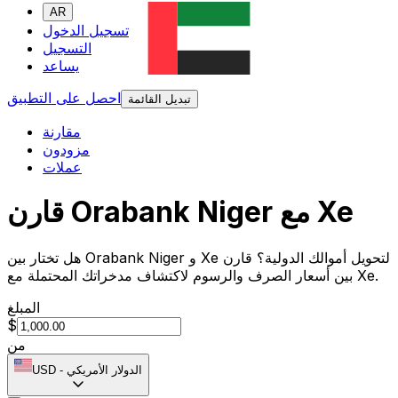
AR
تسجيل الدخول
التسجيل
يساعد
احصل على التطبيق
تبديل القائمة
مقارنة
مزودون
عملات
قارن Orabank Niger مع Xe
هل تختار بين Orabank Niger و Xe لتحويل أموالك الدولية؟ قارن
بين أسعار الصرف والرسوم لاكتشاف مدخراتك المحتملة مع Xe.
المبلغ
$
من
الدولار الأمريكي
-
USD