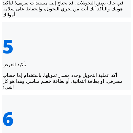
في حالة بعض التحويلات، قد نحتاج إلى مستندات تعريف؛ لتأكيد
هويتك والتأكد أنك أنت من يجري التحويل، والحفاظ على سلامة
أموالك.
تأكيد العرض
أكد عملية التحويل وحدد مصدر تمويلها، باستخدام إما حساب
مصرفي، أو بطاقة ائتمانية، أو بطاقة خصم مباشر، وهذا هو كل
شيء!