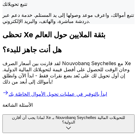
تتبع تحويلاتك
تتبع أموالك، واعرف موعد وصولها إلى يد المستلم. خدمة دعم عبر
دردشة مباشرة، والهاتف، والبريد الإلكتروني.
تحظى Xe بثقة الملايين حول العالم
هل أنت جاهز للبدء؟
لقد قارنت بين أسعار الصرف Nouvobanq Seychelles مع Xe
وحان الوقت للحصول على أفضل قيمة لتحويلاتك المالية الدولية.
إن أول تحويل لك على بُعد بضع نقرات فقط - ابدأ الآن وانطلق
بأموالك إلى أبعد من ذلك!
ابدأ بالتوفير في عمليات تحويل الأموال الخاصّة بك
الأسئلة الشائعة
لماذا يجب أن أقارن Xe بـ Nouvobanq Seychelles للتحويلات المالية
الدولية؟