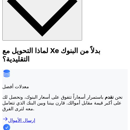
لماذا التحويل مع Xe بدلاً من البنوك
التقليدية؟
معدلات أفضل
نحن
نقدم
باستمرار أسعاراً تتفوق على أسعار البنوك، ونحصل لك
على أكبر قيمة مقابل أموالك. قارن بيننا وبين البنك الذي تتعامل
معه لترى الفرق.
إرسال الأموال