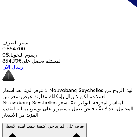
سعر الصرف
0.854700
رسوم التحويل
$0
المستلم يحصل على
€854.70
إرسال الآن
لا تتوفر لدينا بعد أسعار Nouvobanq Seychelles لهذا الزوج من
العملات، لكن لا يزال بإمكانك مقارنة عرض سعر من
Nouvobanq Seychelles بسعر Xe المباشر لمعرفة التوفير
المحتمل. عد لاحقًا، فنحن نعمل باستمرار على توسيع بياناتنا لتقديم
المزيد من الأسعار.
تعرف على المزيد حول كيفية جمعنا لهذه الأسعار