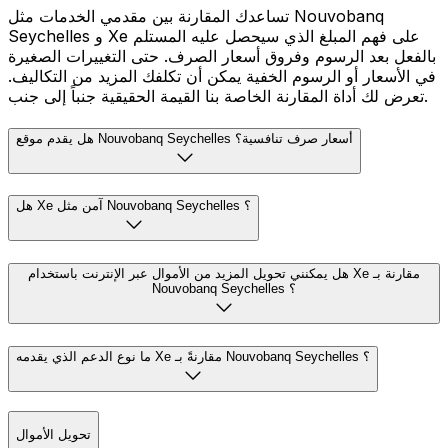
تساعدك المقارنة بين مقدمي الخدمات مثل Nouvobanq
Seychelles و Xe على فهم المبلغ الذي سيحصل عليه المستلم
بالفعل بعد الرسوم وفروق أسعار الصرف. حتى التغييرات الصغيرة
في الأسعار أو الرسوم الخفية يمكن أن تكلفك المزيد من التكاليف.
تعرض لك أداة المقارنة الخاصة بنا القيمة الحقيقية جنباً إلى جنب.
هل يقدم موقع Nouvobanq Seychelles أسعار صرف تنافسية؟
هل Xe آمن مثل Nouvobanq Seychelles ؟
هل يمكنني تحويل المزيد من الأموال عبر الإنترنت باستخدام Xe مقارنة بـ
Nouvobanq Seychelles ؟
ما نوع الدعم الذي يقدمه Xe مقارنةً بـ Nouvobanq Seychelles ؟
تحويل الأموال