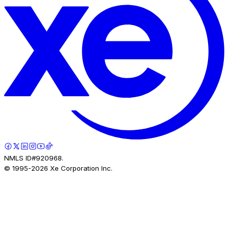
NMLS ID#920968.
© 1995-
2026
Xe Corporation Inc.