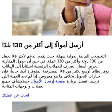
أرسل أموالًا إلى أكثر من 130 بلدًا
يجعل Xe التحويلات المالية الدولية سهلة، حيث يقدم الدعم لأكثر
من 190 دولة وأكثر من 130 عملة. في حين أن جدول المقارنة
يعرض أسعار الصرف للعملات الرئيسية استناداً إلى البيانات
المصرفية المتوفرة لدينا حالياً، فإن Xe يوفر نطاقاً أوسع بكثير من
خيارات التحويل بخلاف ما هو معروض. إذا لم تجد العملة التي
تريدها، تفضل بزيارة
صفحة إرسال الأموال
لاستكشاف جميع
العملات والوجهات المتاحة.
ابحث عن عملتك