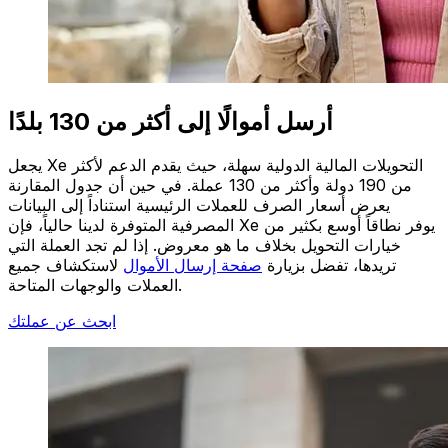
أرسل أموالًا إلى أكثر من 130 بلدًا
يجعل Xe التحويلات المالية الدولية سهلة، حيث يقدم الدعم لأكثر
من 190 دولة وأكثر من 130 عملة. في حين أن جدول المقارنة
يعرض أسعار الصرف للعملات الرئيسية استناداً إلى البيانات
المصرفية المتوفرة لدينا حالياً، فإن Xe يوفر نطاقاً أوسع بكثير من
خيارات التحويل بخلاف ما هو معروض. إذا لم تجد العملة التي
تريدها، تفضل بزيارة
صفحة إرسال الأموال
لاستكشاف جميع
العملات والوجهات المتاحة.
ابحث عن عملتك