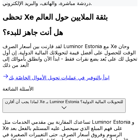
دردشة مباشرة، والهاتف، والبريد الإلكتروني.
تحظى Xe بثقة الملايين حول العالم
هل أنت جاهز للبدء؟
لقد قارنت بين أسعار الصرف Luminor Estonia مع Xe وحان
الوقت للحصول على أفضل قيمة لتحويلاتك المالية الدولية. إن أول
تحويل لك على بُعد بضع نقرات فقط - ابدأ الآن وانطلق بأموالك إلى
أبعد من ذلك!
ابدأ بالتوفير في عمليات تحويل الأموال الخاصّة بك
الأسئلة الشائعة
لماذا يجب أن أقارن Xe بـ Luminor Estonia للتحويلات المالية الدولية؟
تساعدك المقارنة بين مقدمي الخدمات مثل Luminor Estonia و
Xe على فهم المبلغ الذي سيحصل عليه المستلم بالفعل بعد
الرسوم وفروق أسعار الصرف. حتى التغييرات الصغيرة في