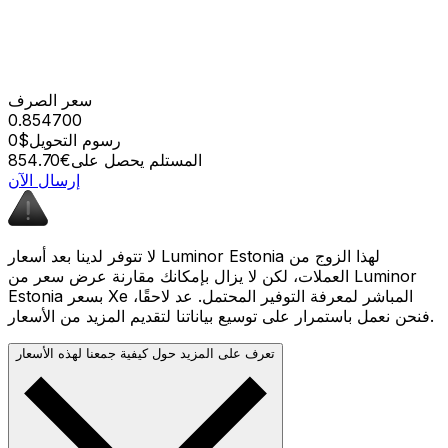
سعر الصرف
0.854700
رسوم التحويل
$0
المستلم يحصل على
€854.70
إرسال الآن
لا تتوفر لدينا بعد أسعار Luminor Estonia لهذا الزوج من
العملات، لكن لا يزال بإمكانك مقارنة عرض سعر من Luminor
Estonia بسعر Xe المباشر لمعرفة التوفير المحتمل. عد لاحقًا،
فنحن نعمل باستمرار على توسيع بياناتنا لتقديم المزيد من الأسعار.
تعرف على المزيد حول كيفية جمعنا لهذه الأسعار