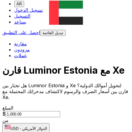
AR
تسجيل الدخول
التسجيل
يساعد
احصل على التطبيق
تبديل القائمة
مقارنة
مزودون
عملات
قارن Luminor Estonia مع Xe
هل تختار بين Luminor Estonia و Xe لتحويل أموالك الدولية؟
قارن بين أسعار الصرف والرسوم لاكتشاف مدخراتك المحتملة مع
Xe.
المبلغ
$
من
الدولار الأمريكي
-
USD