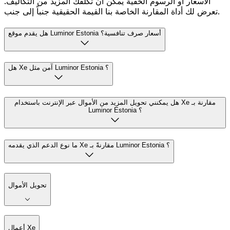
الأسعار أو الرسوم الخفية يمكن أن تكلفك المزيد من التكاليف.
تعرض لك أداة المقارنة الخاصة بنا القيمة الحقيقية جنباً إلى جنب.
هل يقدم موقع Luminor Estonia أسعار صرف تنافسية؟
هل Xe آمن مثل Luminor Estonia ؟
هل يمكنني تحويل المزيد من الأموال عبر الإنترنت باستخدام Xe مقارنة بـ
Luminor Estonia ؟
ما نوع الدعم الذي يقدمه Xe مقارنةً بـ Luminor Estonia ؟
تحويل الأموال
أعمال Xe