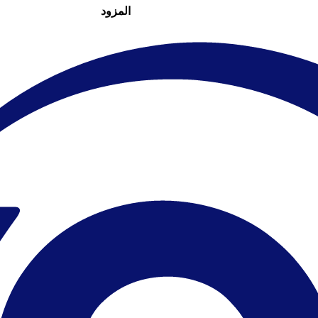
المزود