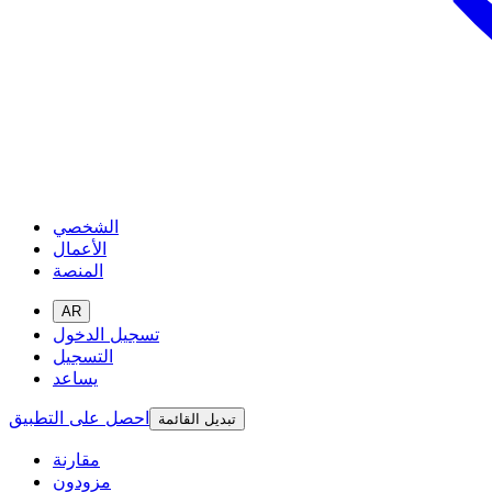
الشخصي
الأعمال
المنصة
AR
تسجيل الدخول
التسجيل
يساعد
احصل على التطبيق
تبديل القائمة
مقارنة
مزودون