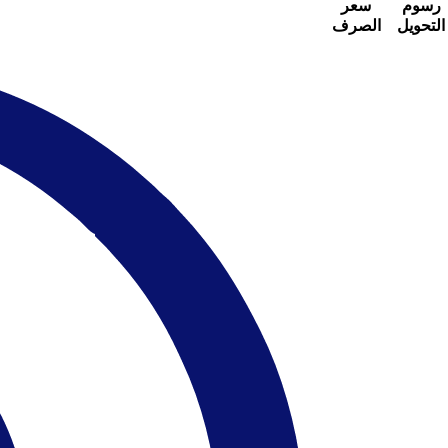
رسوم
سعر
التحويل
الصرف