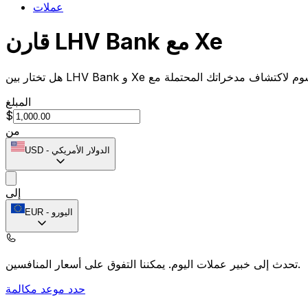
عملات
قارن LHV Bank مع Xe
المبلغ
$
من
الدولار الأمريكي
-
USD
إلى
اليورو
-
EUR
يمكننا التفوق على أسعار المنافسين.
تحدث إلى خبير عملات اليوم.
حدد موعد مكالمة