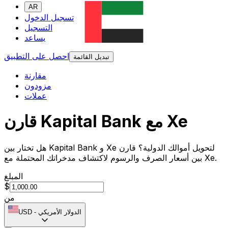
AR
تسجيل الدخول
التسجيل
يساعد
احصل على التطبيق
تبديل القائمة
مقارنة
مزودون
عملات
قارن Kapital Bank مع Xe
هل تختار بين Kapital Bank و Xe لتحويل أموالك الدولية؟ قارن
بين أسعار الصرف والرسوم لاكتشاف مدخراتك المحتملة مع Xe.
المبلغ
$
من
الدولار الأمريكي
-
USD