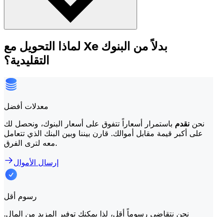
لماذا التحويل مع Xe بدلاً من البنوك
التقليدية؟
معدلات أفضل
نحن
نقدم
باستمرار أسعاراً تتفوق على أسعار البنوك، ونحصل لك
على أكبر قيمة مقابل أموالك. قارن بيننا وبين البنك الذي تتعامل
معه لترى الفرق.
إرسال الأموال
رسوم أقل
نحن نتقاضى رسوماً أقل، لذا يمكنك توفير المزيد من المال.