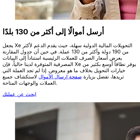
أرسل أموالًا إلى أكثر من 130 بلدًا
يجعل Xe التحويلات المالية الدولية سهلة، حيث يقدم الدعم لأكثر
من 190 دولة وأكثر من 130 عملة. في حين أن جدول المقارنة
يعرض أسعار الصرف للعملات الرئيسية استناداً إلى البيانات
المصرفية المتوفرة لدينا حالياً، فإن Xe يوفر نطاقاً أوسع بكثير من
خيارات التحويل بخلاف ما هو معروض. إذا لم تجد العملة التي
تريدها، تفضل بزيارة
صفحة إرسال الأموال
لاستكشاف جميع
العملات والوجهات المتاحة.
ابحث عن عملتك