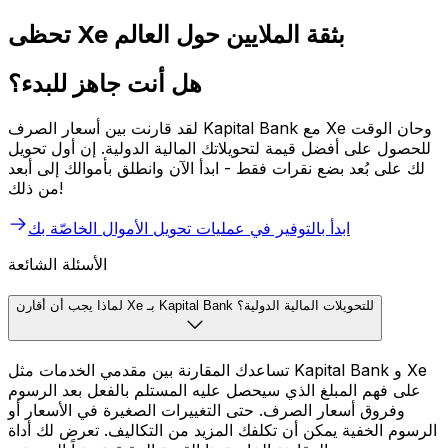
تحظى Xe بثقة الملايين حول العالم
هل أنت جاهز للبدء؟
لقد قارنت بين أسعار الصرف Kapital Bank مع Xe وحان الوقت
للحصول على أفضل قيمة لتحويلاتك المالية الدولية. إن أول تحويل
لك على بُعد بضع نقرات فقط - ابدأ الآن وانطلق بأموالك إلى أبعد
من ذلك!
ابدأ بالتوفير في عمليات تحويل الأموال الخاصّة بك
الأسئلة الشائعة
لماذا يجب أن أقارن Xe بـ Kapital Bank للتحويلات المالية الدولية؟
تساعدك المقارنة بين مقدمي الخدمات مثل Kapital Bank و Xe
على فهم المبلغ الذي سيحصل عليه المستلم بالفعل بعد الرسوم
وفروق أسعار الصرف. حتى التغييرات الصغيرة في الأسعار أو
الرسوم الخفية يمكن أن تكلفك المزيد من التكاليف. تعرض لك أداة