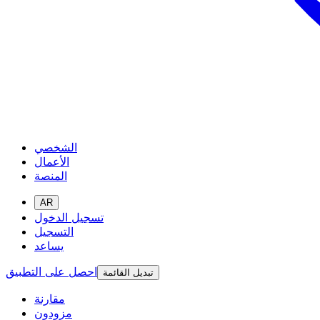
الشخصي
الأعمال
المنصة
AR
تسجيل الدخول
التسجيل
يساعد
احصل على التطبيق
تبديل القائمة
مقارنة
مزودون