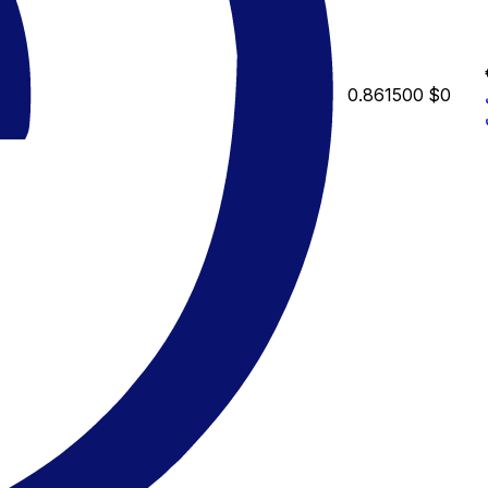
0.861500
$0