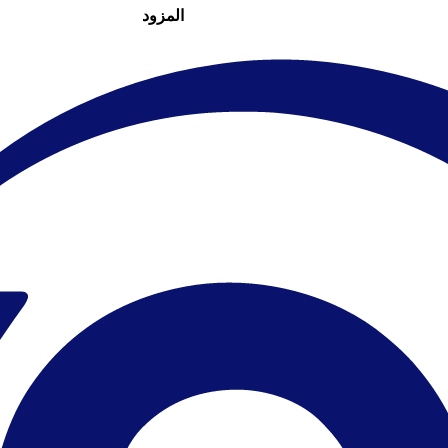
المزود