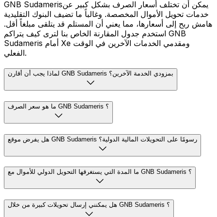
GNB Sudamerisيمكن أن تختلف أسعار الصرف بشكل كبير عن
خدمات تحويل الأموال المخصصة. وغالباً ما تضيف البنوك التقليدية
هامش ربح إلى أسعارها، مما يعني أن المستلم قد يتلقى مبلغاً أقل.
استخدم جدول المقارنة الخاص بنا لترى كيف يتراكم GNB
Sudameris أمام Xe ومقدمي الخدمات الآخرين في الوقت
الفعلي.
لماذا يجب أن أقارن GNB Sudameris بمزودي الخدمة الآخرين؟
ما هو سعر الصرف GNB Sudameris ؟
هل يفرض موقع GNB Sudameris رسومًا على التحويلات المالية الدولية؟
ما المدة التي يستغرقها التحويل الدولي للأموال مع GNB Sudameris ؟
هل يمكنني إرسال تحويلات كبيرة من خلال GNB Sudameris ؟