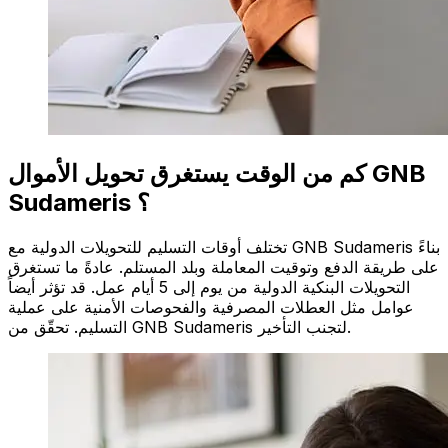
كم من الوقت يستغرق تحويل الأموال GNB
Sudameris ؟
تختلف أوقات التسليم للتحويلات الدولية مع GNB Sudameris بناءً
على طريقة الدفع وتوقيت المعاملة وبلد المستلم. عادةً ما تستغرق
التحويلات البنكية الدولية من يوم إلى 5 أيام عمل. قد تؤثر أيضاً
عوامل مثل العطلات المصرفية والفحوصات الأمنية على عملية
التسليم. تحقّق من GNB Sudameris لتجنب التأخير.