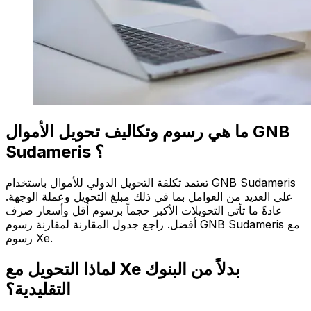
ما هي رسوم وتكاليف تحويل الأموال GNB
Sudameris ؟
تعتمد تكلفة التحويل الدولي للأموال باستخدام GNB Sudameris
على العديد من العوامل بما في ذلك مبلغ التحويل وعملة الوجهة.
عادةً ما تأتي التحويلات الأكبر حجماً برسوم أقل وأسعار صرف
أفضل. راجع جدول المقارنة لمقارنة رسوم GNB Sudameris مع
رسوم Xe.
لماذا التحويل مع Xe بدلاً من البنوك
التقليدية؟