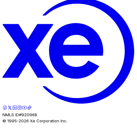
NMLS ID#920968.
© 1995-
2026
Xe Corporation Inc.