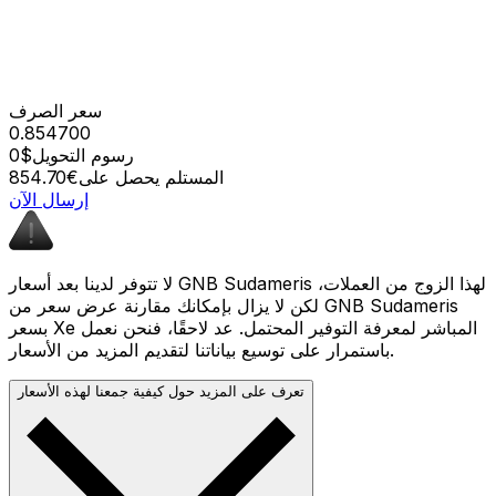
سعر الصرف
0.854700
رسوم التحويل
$0
المستلم يحصل على
€854.70
إرسال الآن
لا تتوفر لدينا بعد أسعار GNB Sudameris لهذا الزوج من العملات،
لكن لا يزال بإمكانك مقارنة عرض سعر من GNB Sudameris
بسعر Xe المباشر لمعرفة التوفير المحتمل. عد لاحقًا، فنحن نعمل
باستمرار على توسيع بياناتنا لتقديم المزيد من الأسعار.
تعرف على المزيد حول كيفية جمعنا لهذه الأسعار