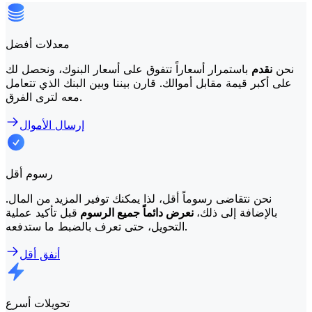
معدلات أفضل
نحن
نقدم
باستمرار أسعاراً تتفوق على أسعار البنوك، ونحصل لك
على أكبر قيمة مقابل أموالك. قارن بيننا وبين البنك الذي تتعامل
معه لترى الفرق.
إرسال الأموال
رسوم أقل
نحن نتقاضى رسوماً أقل، لذا يمكنك توفير المزيد من المال.
بالإضافة إلى ذلك،
نعرض دائماً جميع الرسوم
قبل تأكيد عملية
التحويل، حتى تعرف بالضبط ما ستدفعه.
أنفق أقل
تحويلات أسرع