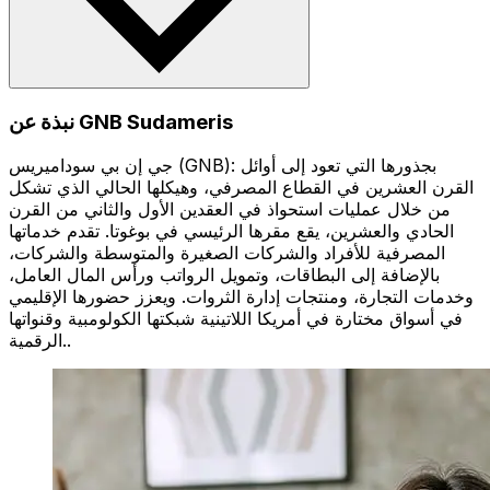
نبذة عن GNB Sudameris
جي إن بي سوداميريس (GNB): بجذورها التي تعود إلى أوائل
القرن العشرين في القطاع المصرفي، وهيكلها الحالي الذي تشكل
من خلال عمليات استحواذ في العقدين الأول والثاني من القرن
الحادي والعشرين، يقع مقرها الرئيسي في بوغوتا. تقدم خدماتها
المصرفية للأفراد والشركات الصغيرة والمتوسطة والشركات،
بالإضافة إلى البطاقات، وتمويل الرواتب ورأس المال العامل،
وخدمات التجارة، ومنتجات إدارة الثروات. ويعزز حضورها الإقليمي
في أسواق مختارة في أمريكا اللاتينية شبكتها الكولومبية وقنواتها
الرقمية..