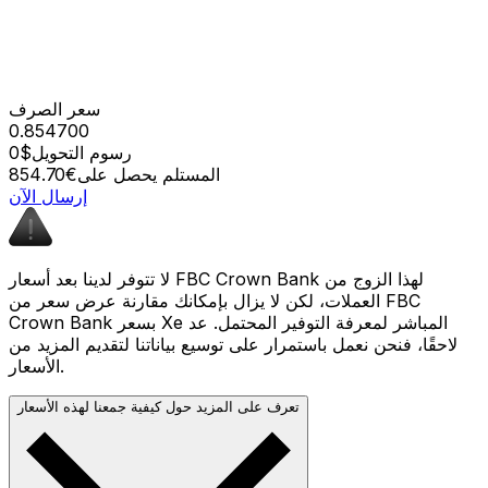
سعر الصرف
0.854700
رسوم التحويل
$0
المستلم يحصل على
€854.70
إرسال الآن
لا تتوفر لدينا بعد أسعار FBC Crown Bank لهذا الزوج من
العملات، لكن لا يزال بإمكانك مقارنة عرض سعر من FBC
Crown Bank بسعر Xe المباشر لمعرفة التوفير المحتمل. عد
لاحقًا، فنحن نعمل باستمرار على توسيع بياناتنا لتقديم المزيد من
الأسعار.
تعرف على المزيد حول كيفية جمعنا لهذه الأسعار