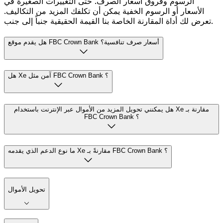
الرسوم وفروق أسعار الصرف. حتى التغييرات الصغيرة في
الأسعار أو الرسوم الخفية يمكن أن تكلفك المزيد من التكاليف.
تعرض لك أداة المقارنة الخاصة بنا القيمة الحقيقية جنباً إلى جنب.
هل يقدم موقع FBC Crown Bank أسعار صرف تنافسية؟
هل Xe آمن مثل FBC Crown Bank ؟
هل يمكنني تحويل المزيد من الأموال عبر الإنترنت باستخدام Xe مقارنة بـ
FBC Crown Bank ؟
ما نوع الدعم الذي يقدمه Xe مقارنةً بـ FBC Crown Bank ؟
تحويل الأموال