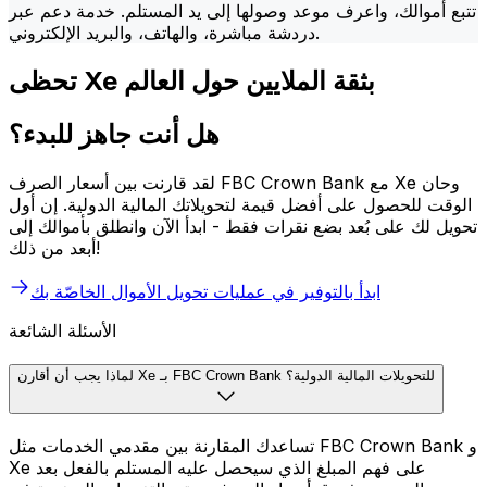
تتبع أموالك، واعرف موعد وصولها إلى يد المستلم. خدمة دعم عبر
دردشة مباشرة، والهاتف، والبريد الإلكتروني.
تحظى Xe بثقة الملايين حول العالم
هل أنت جاهز للبدء؟
لقد قارنت بين أسعار الصرف FBC Crown Bank مع Xe وحان
الوقت للحصول على أفضل قيمة لتحويلاتك المالية الدولية. إن أول
تحويل لك على بُعد بضع نقرات فقط - ابدأ الآن وانطلق بأموالك إلى
أبعد من ذلك!
ابدأ بالتوفير في عمليات تحويل الأموال الخاصّة بك
الأسئلة الشائعة
لماذا يجب أن أقارن Xe بـ FBC Crown Bank للتحويلات المالية الدولية؟
تساعدك المقارنة بين مقدمي الخدمات مثل FBC Crown Bank و
Xe على فهم المبلغ الذي سيحصل عليه المستلم بالفعل بعد