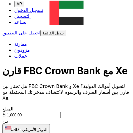
AR
تسجيل الدخول
التسجيل
يساعد
احصل على التطبيق
تبديل القائمة
مقارنة
مزودون
عملات
قارن FBC Crown Bank مع Xe
هل تختار بين FBC Crown Bank و Xe لتحويل أموالك الدولية؟
قارن بين أسعار الصرف والرسوم لاكتشاف مدخراتك المحتملة مع
Xe.
المبلغ
$
من
الدولار الأمريكي
-
USD