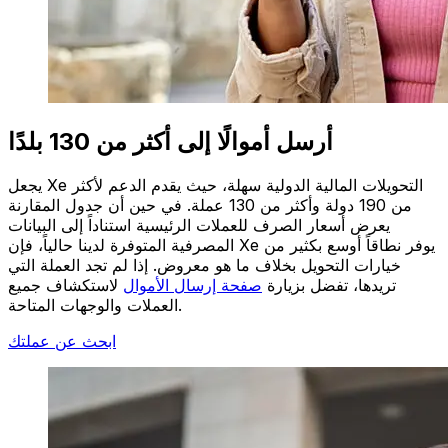
أرسل أموالًا إلى أكثر من 130 بلدًا
يجعل Xe التحويلات المالية الدولية سهلة، حيث يقدم الدعم لأكثر
من 190 دولة وأكثر من 130 عملة. في حين أن جدول المقارنة
يعرض أسعار الصرف للعملات الرئيسية استناداً إلى البيانات
المصرفية المتوفرة لدينا حالياً، فإن Xe يوفر نطاقاً أوسع بكثير من
خيارات التحويل بخلاف ما هو معروض. إذا لم تجد العملة التي
تريدها، تفضل بزيارة
صفحة إرسال الأموال
لاستكشاف جميع
العملات والوجهات المتاحة.
ابحث عن عملتك