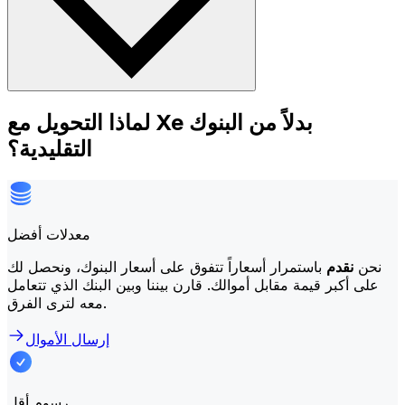
لماذا التحويل مع Xe بدلاً من البنوك
التقليدية؟
معدلات أفضل
نحن
نقدم
باستمرار أسعاراً تتفوق على أسعار البنوك، ونحصل لك
على أكبر قيمة مقابل أموالك. قارن بيننا وبين البنك الذي تتعامل
معه لترى الفرق.
إرسال الأموال
رسوم أقل