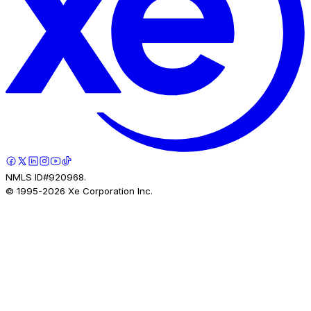
NMLS ID#920968.
© 1995-
2026
Xe Corporation Inc.