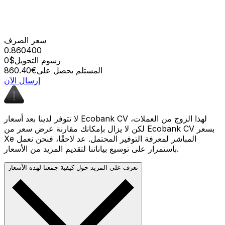
سعر الصرف
0.860400
رسوم التحويل
$0
المستلم يحصل على
€860.40
إرسال الآن
لا تتوفر لدينا بعد أسعار Ecobank CV لهذا الزوج من العملات،
لكن لا يزال بإمكانك مقارنة عرض سعر من Ecobank CV بسعر
Xe المباشر لمعرفة التوفير المحتمل. عد لاحقًا، فنحن نعمل
باستمرار على توسيع بياناتنا لتقديم المزيد من الأسعار.
تعرف على المزيد حول كيفية جمعنا لهذه الأسعار