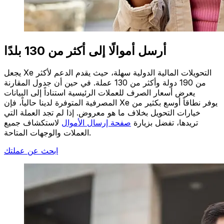
أرسل أموالًا إلى أكثر من 130 بلدًا
يجعل Xe التحويلات المالية الدولية سهلة، حيث يقدم الدعم لأكثر
من 190 دولة وأكثر من 130 عملة. في حين أن جدول المقارنة
يعرض أسعار الصرف للعملات الرئيسية استناداً إلى البيانات
المصرفية المتوفرة لدينا حالياً، فإن Xe يوفر نطاقاً أوسع بكثير من
خيارات التحويل بخلاف ما هو معروض. إذا لم تجد العملة التي
تريدها، تفضل بزيارة
صفحة إرسال الأموال
لاستكشاف جميع
العملات والوجهات المتاحة.
ابحث عن عملتك