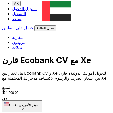
AR
تسجيل الدخول
التسجيل
يساعد
احصل على التطبيق
تبديل القائمة
مقارنة
مزودون
عملات
قارن Ecobank CV مع Xe
هل تختار بين Ecobank CV و Xe لتحويل أموالك الدولية؟ قارن
بين أسعار الصرف والرسوم لاكتشاف مدخراتك المحتملة مع Xe.
المبلغ
$
من
الدولار الأمريكي
-
USD