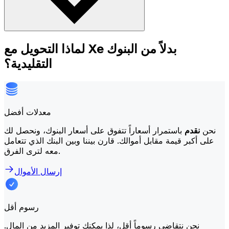
لماذا التحويل مع Xe بدلاً من البنوك
التقليدية؟
معدلات أفضل
نحن
نقدم
باستمرار أسعاراً تتفوق على أسعار البنوك، ونحصل لك
على أكبر قيمة مقابل أموالك. قارن بيننا وبين البنك الذي تتعامل
معه لترى الفرق.
إرسال الأموال
رسوم أقل
نحن نتقاضى رسوماً أقل، لذا يمكنك توفير المزيد من المال.