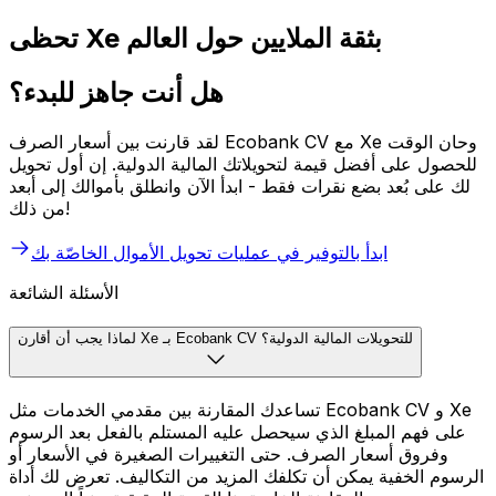
تحظى Xe بثقة الملايين حول العالم
هل أنت جاهز للبدء؟
لقد قارنت بين أسعار الصرف Ecobank CV مع Xe وحان الوقت
للحصول على أفضل قيمة لتحويلاتك المالية الدولية. إن أول تحويل
لك على بُعد بضع نقرات فقط - ابدأ الآن وانطلق بأموالك إلى أبعد
من ذلك!
ابدأ بالتوفير في عمليات تحويل الأموال الخاصّة بك
الأسئلة الشائعة
لماذا يجب أن أقارن Xe بـ Ecobank CV للتحويلات المالية الدولية؟
تساعدك المقارنة بين مقدمي الخدمات مثل Ecobank CV و Xe
على فهم المبلغ الذي سيحصل عليه المستلم بالفعل بعد الرسوم
وفروق أسعار الصرف. حتى التغييرات الصغيرة في الأسعار أو
الرسوم الخفية يمكن أن تكلفك المزيد من التكاليف. تعرض لك أداة