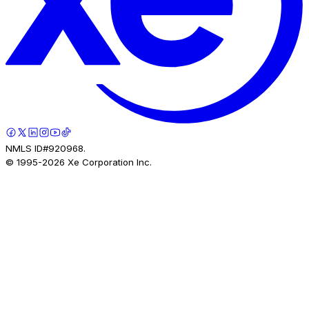
NMLS ID#920968.
© 1995-
2026
Xe Corporation Inc.