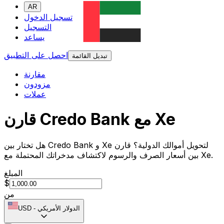
AR
تسجيل الدخول
التسجيل
يساعد
احصل على التطبيق
تبديل القائمة
مقارنة
مزودون
عملات
قارن Credo Bank مع Xe
هل تختار بين Credo Bank و Xe لتحويل أموالك الدولية؟ قارن
بين أسعار الصرف والرسوم لاكتشاف مدخراتك المحتملة مع Xe.
المبلغ
$
من
الدولار الأمريكي
-
USD