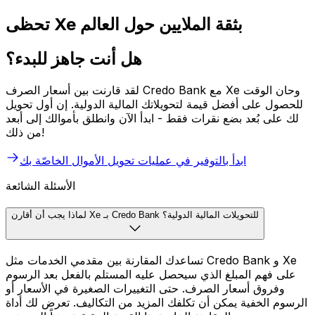
تحظى Xe بثقة الملايين حول العالم
هل أنت جاهز للبدء؟
لقد قارنت بين أسعار الصرف Credo Bank مع Xe وحان الوقت
للحصول على أفضل قيمة لتحويلاتك المالية الدولية. إن أول تحويل
لك على بُعد بضع نقرات فقط - ابدأ الآن وانطلق بأموالك إلى أبعد
من ذلك!
ابدأ بالتوفير في عمليات تحويل الأموال الخاصّة بك
الأسئلة الشائعة
لماذا يجب أن أقارن Xe بـ Credo Bank للتحويلات المالية الدولية؟
تساعدك المقارنة بين مقدمي الخدمات مثل Credo Bank و Xe
على فهم المبلغ الذي سيحصل عليه المستلم بالفعل بعد الرسوم
وفروق أسعار الصرف. حتى التغييرات الصغيرة في الأسعار أو
الرسوم الخفية يمكن أن تكلفك المزيد من التكاليف. تعرض لك أداة