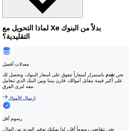
لماذا التحويل مع Xe بدلاً من البنوك
التقليدية؟
معدلات أفضل
نحن
نقدم
باستمرار أسعاراً تتفوق على أسعار البنوك، ونحصل لك
على أكبر قيمة مقابل أموالك. قارن بيننا وبين البنك الذي تتعامل
معه لترى الفرق.
إرسال الأموال
رسوم أقل
نحن نتقاضى رسوماً أقل، لذا يمكنك توفير المزيد من المال.