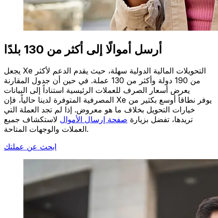
أرسل أموالًا إلى أكثر من 130 بلدًا
يجعل Xe التحويلات المالية الدولية سهلة، حيث يقدم الدعم لأكثر
من 190 دولة وأكثر من 130 عملة. في حين أن جدول المقارنة
يعرض أسعار الصرف للعملات الرئيسية استناداً إلى البيانات
المصرفية المتوفرة لدينا حالياً، فإن Xe يوفر نطاقاً أوسع بكثير من
خيارات التحويل بخلاف ما هو معروض. إذا لم تجد العملة التي
تريدها، تفضل بزيارة
صفحة إرسال الأموال
لاستكشاف جميع
العملات والوجهات المتاحة.
ابحث عن عملتك