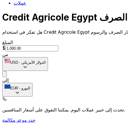
عملات
Credit A سعر الصرف
المبلغ
$
من
الدولار الأمريكي
-
USD
إلى
اليورو
-
EUR
يمكننا التفوق على أسعار المنافسين.
تحدث إلى خبير عملات اليوم.
حدد موعد مكالمة