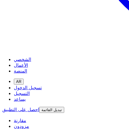
الشخصي
الأعمال
المنصة
AR
تسجيل الدخول
التسجيل
يساعد
احصل على التطبيق
تبديل القائمة
مقارنة
مزودون