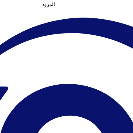
المزود