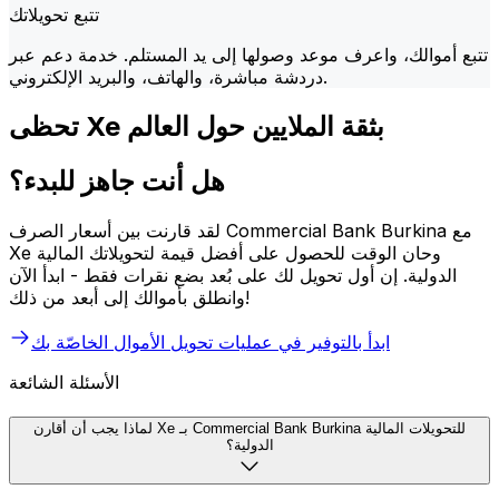
تتبع تحويلاتك
تتبع أموالك، واعرف موعد وصولها إلى يد المستلم. خدمة دعم عبر
دردشة مباشرة، والهاتف، والبريد الإلكتروني.
تحظى Xe بثقة الملايين حول العالم
هل أنت جاهز للبدء؟
لقد قارنت بين أسعار الصرف Commercial Bank Burkina مع
Xe وحان الوقت للحصول على أفضل قيمة لتحويلاتك المالية
الدولية. إن أول تحويل لك على بُعد بضع نقرات فقط - ابدأ الآن
وانطلق بأموالك إلى أبعد من ذلك!
ابدأ بالتوفير في عمليات تحويل الأموال الخاصّة بك
الأسئلة الشائعة
لماذا يجب أن أقارن Xe بـ Commercial Bank Burkina للتحويلات المالية
الدولية؟