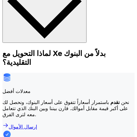
لماذا التحويل مع Xe بدلاً من البنوك
التقليدية؟
معدلات أفضل
نحن
نقدم
باستمرار أسعاراً تتفوق على أسعار البنوك، ونحصل لك
على أكبر قيمة مقابل أموالك. قارن بيننا وبين البنك الذي تتعامل
معه لترى الفرق.
إرسال الأموال