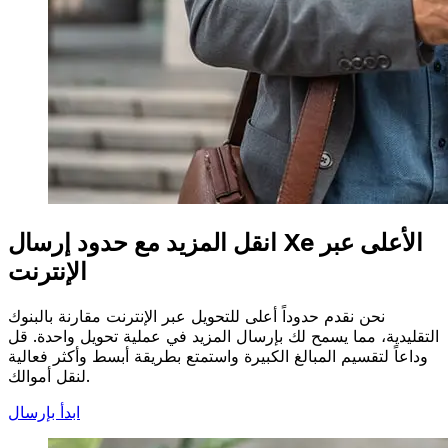
انقل المزيد مع حدود إرسال Xe الأعلى عبر
الإنترنت
نحن نقدم حدوداً أعلى للتحويل عبر الإنترنت مقارنة بالبنوك
التقليدية، مما يسمح لك بإرسال المزيد في عملية تحويل واحدة. قل
وداعاً لتقسيم المبالغ الكبيرة واستمتع بطريقة أبسط وأكثر فعالية
لنقل أموالك.
ابدأ بإرسال