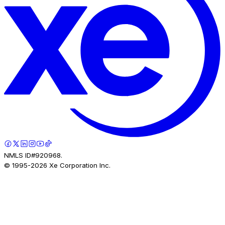
NMLS ID#920968.
© 1995-
2026
Xe Corporation Inc.