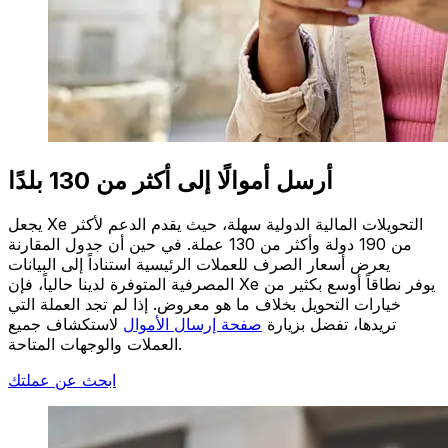
أرسل أموالًا إلى أكثر من 130 بلدًا
يجعل Xe التحويلات المالية الدولية سهلة، حيث يقدم الدعم لأكثر
من 190 دولة وأكثر من 130 عملة. في حين أن جدول المقارنة
يعرض أسعار الصرف للعملات الرئيسية استناداً إلى البيانات
المصرفية المتوفرة لدينا حالياً، فإن Xe يوفر نطاقاً أوسع بكثير من
خيارات التحويل بخلاف ما هو معروض. إذا لم تجد العملة التي
تريدها، تفضل بزيارة
صفحة إرسال الأموال
لاستكشاف جميع
العملات والوجهات المتاحة.
ابحث عن عملتك