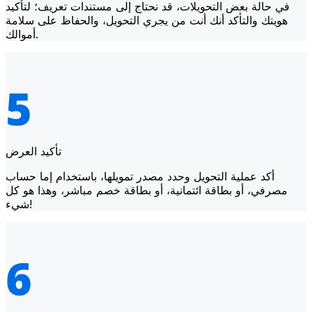
في حالة بعض التحويلات، قد نحتاج إلى مستندات تعريف؛ لتأكيد
هويتك والتأكد أنك أنت من يجري التحويل، والحفاظ على سلامة
أموالك.
تأكيد العرض
أكد عملية التحويل وحدد مصدر تمويلها، باستخدام إما حساب
مصرفي، أو بطاقة ائتمانية، أو بطاقة خصم مباشر، وهذا هو كل
شيء!