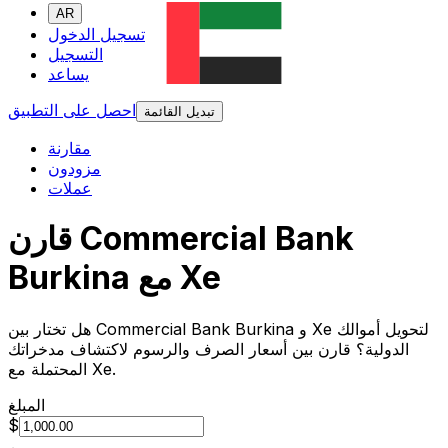
AR
تسجيل الدخول
التسجيل
يساعد
احصل على التطبيق
تبديل القائمة
مقارنة
مزودون
عملات
قارن Commercial Bank
Burkina مع Xe
هل تختار بين Commercial Bank Burkina و Xe لتحويل أموالك
الدولية؟ قارن بين أسعار الصرف والرسوم لاكتشاف مدخراتك
المحتملة مع Xe.
المبلغ
$
من