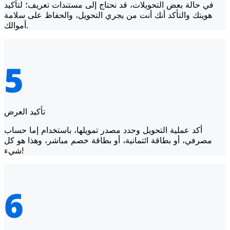
في حالة بعض التحويلات، قد نحتاج إلى مستندات تعريف؛ لتأكيد
هويتك والتأكد أنك أنت من يجري التحويل، والحفاظ على سلامة
أموالك.
تأكيد العرض
أكد عملية التحويل وحدد مصدر تمويلها، باستخدام إما حساب
مصرفي، أو بطاقة ائتمانية، أو بطاقة خصم مباشر، وهذا هو كل
شيء!