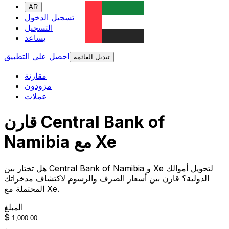
AR
تسجيل الدخول
التسجيل
يساعد
احصل على التطبيق
تبديل القائمة
مقارنة
مزودون
عملات
قارن Central Bank of
Namibia مع Xe
هل تختار بين Central Bank of Namibia و Xe لتحويل أموالك
الدولية؟ قارن بين أسعار الصرف والرسوم لاكتشاف مدخراتك
المحتملة مع Xe.
المبلغ
$
من