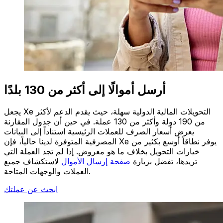
أرسل أموالًا إلى أكثر من 130 بلدًا
يجعل Xe التحويلات المالية الدولية سهلة، حيث يقدم الدعم لأكثر
من 190 دولة وأكثر من 130 عملة. في حين أن جدول المقارنة
يعرض أسعار الصرف للعملات الرئيسية استناداً إلى البيانات
المصرفية المتوفرة لدينا حالياً، فإن Xe يوفر نطاقاً أوسع بكثير من
خيارات التحويل بخلاف ما هو معروض. إذا لم تجد العملة التي
تريدها، تفضل بزيارة
صفحة إرسال الأموال
لاستكشاف جميع
العملات والوجهات المتاحة.
ابحث عن عملتك