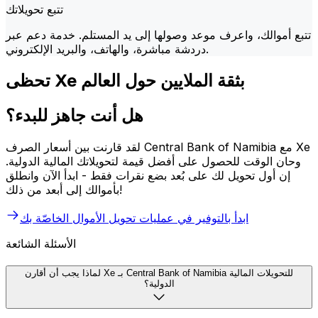
تتبع تحويلاتك
تتبع أموالك، واعرف موعد وصولها إلى يد المستلم. خدمة دعم عبر
دردشة مباشرة، والهاتف، والبريد الإلكتروني.
تحظى Xe بثقة الملايين حول العالم
هل أنت جاهز للبدء؟
لقد قارنت بين أسعار الصرف Central Bank of Namibia مع Xe
وحان الوقت للحصول على أفضل قيمة لتحويلاتك المالية الدولية.
إن أول تحويل لك على بُعد بضع نقرات فقط - ابدأ الآن وانطلق
بأموالك إلى أبعد من ذلك!
ابدأ بالتوفير في عمليات تحويل الأموال الخاصّة بك
الأسئلة الشائعة
لماذا يجب أن أقارن Xe بـ Central Bank of Namibia للتحويلات المالية
الدولية؟