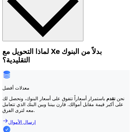
لماذا التحويل مع Xe بدلاً من البنوك
التقليدية؟
معدلات أفضل
نحن
نقدم
باستمرار أسعاراً تتفوق على أسعار البنوك، ونحصل لك
على أكبر قيمة مقابل أموالك. قارن بيننا وبين البنك الذي تتعامل
معه لترى الفرق.
إرسال الأموال