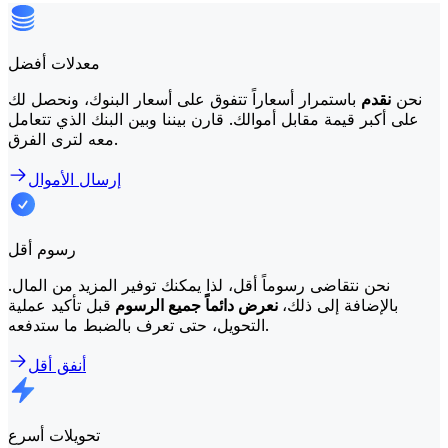
معدلات أفضل
نحن
نقدم
باستمرار أسعاراً تتفوق على أسعار البنوك، ونحصل لك
على أكبر قيمة مقابل أموالك. قارن بيننا وبين البنك الذي تتعامل
معه لترى الفرق.
إرسال الأموال
رسوم أقل
نحن نتقاضى رسوماً أقل، لذا يمكنك توفير المزيد من المال.
بالإضافة إلى ذلك،
نعرض دائماً جميع الرسوم
قبل تأكيد عملية
التحويل، حتى تعرف بالضبط ما ستدفعه.
أنفق أقل
تحويلات أسرع