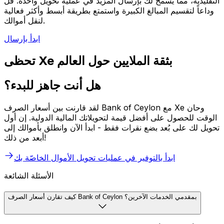
التقليدية، مما يسمح لك بإرسال المزيد في عملية تحويل واحدة. قل
وداعاً لتقسيم المبالغ الكبيرة واستمتع بطريقة أبسط وأكثر فعالية
لنقل أموالك.
ابدأ بإرسال
تحظى Xe بثقة الملايين حول العالم
هل أنت جاهز للبدء؟
لقد قارنت بين أسعار الصرف Bank of Ceylon مع Xe وحان
الوقت للحصول على أفضل قيمة لتحويلاتك المالية الدولية. إن أول
تحويل لك على بُعد بضع نقرات فقط - ابدأ الآن وانطلق بأموالك إلى
أبعد من ذلك!
ابدأ بالتوفير في عمليات تحويل الأموال الخاصّة بك
الأسئلة الشائعة
كيف تقارن أسعار الصرف Bank of Ceylon بمقدمي الخدمات الآخرين؟