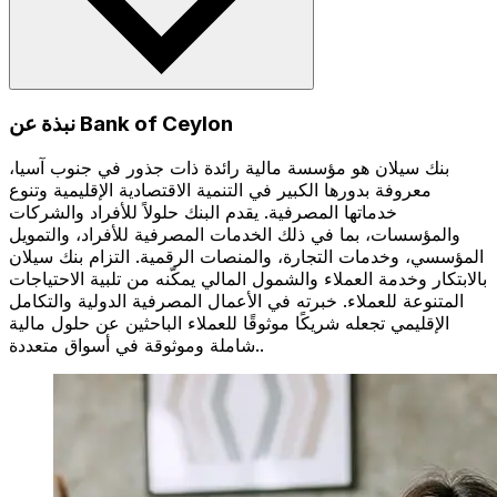
نبذة عن Bank of Ceylon
بنك سيلان هو مؤسسة مالية رائدة ذات جذور في جنوب آسيا،
معروفة بدورها الكبير في التنمية الاقتصادية الإقليمية وتنوع
خدماتها المصرفية. يقدم البنك حلولاً للأفراد والشركات
والمؤسسات، بما في ذلك الخدمات المصرفية للأفراد، والتمويل
المؤسسي، وخدمات التجارة، والمنصات الرقمية. التزام بنك سيلان
بالابتكار وخدمة العملاء والشمول المالي يمكّنه من تلبية الاحتياجات
المتنوعة للعملاء. خبرته في الأعمال المصرفية الدولية والتكامل
الإقليمي تجعله شريكًا موثوقًا للعملاء الباحثين عن حلول مالية
شاملة وموثوقة في أسواق متعددة..