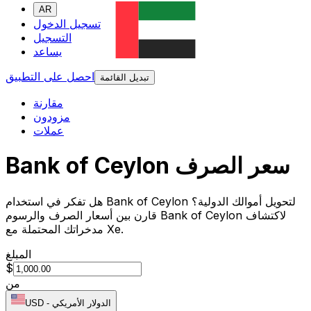
AR
تسجيل الدخول
التسجيل
يساعد
احصل على التطبيق
تبديل القائمة
مقارنة
مزودون
عملات
Bank of Ceylon سعر الصرف
هل تفكر في استخدام Bank of Ceylon لتحويل أموالك الدولية؟
قارن بين أسعار الصرف والرسوم Bank of Ceylon لاكتشاف
مدخراتك المحتملة مع Xe.
المبلغ
$
من
الدولار الأمريكي
-
USD