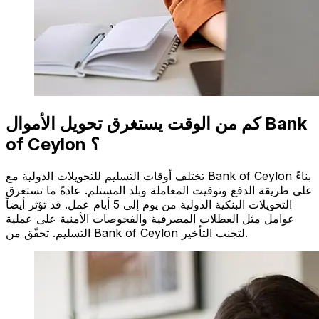
كم من الوقت يستغرق تحويل الأموال Bank
of Ceylon ؟
تختلف أوقات التسليم للتحويلات الدولية مع Bank of Ceylon بناءً
على طريقة الدفع وتوقيت المعاملة وبلد المستلم. عادةً ما تستغرق
التحويلات البنكية الدولية من يوم إلى 5 أيام عمل. قد تؤثر أيضاً
عوامل مثل العطلات المصرفية والفحوصات الأمنية على عملية
التسليم. تحقّق من Bank of Ceylon لتجنب التأخير.