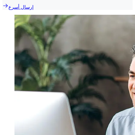
إرسال أسرع