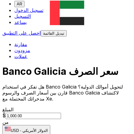
AR
تسجيل الدخول
التسجيل
يساعد
احصل على التطبيق
تبديل القائمة
مقارنة
مزودون
عملات
Banco Galicia سعر الصرف
هل تفكر في استخدام Banco Galicia لتحويل أموالك الدولية؟
قارن بين أسعار الصرف والرسوم Banco Galicia لاكتشاف
مدخراتك المحتملة مع Xe.
المبلغ
$
من
الدولار الأمريكي
-
USD