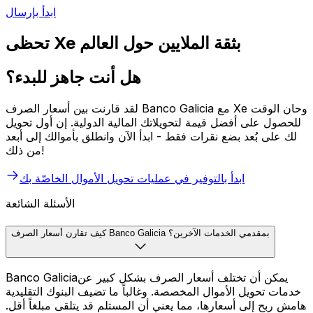
ابدأ بإرسال
تحظى Xe بثقة الملايين حول العالم
هل أنت جاهز للبدء؟
لقد قارنت بين أسعار الصرف Banco Galicia مع Xe وحان الوقت
للحصول على أفضل قيمة لتحويلاتك المالية الدولية. إن أول تحويل
لك على بُعد بضع نقرات فقط - ابدأ الآن وانطلق بأموالك إلى أبعد
من ذلك!
ابدأ بالتوفير في عمليات تحويل الأموال الخاصّة بك
الأسئلة الشائعة
كيف تقارن أسعار الصرف Banco Galicia بمقدمي الخدمات الآخرين؟
Banco Galiciaيمكن أن تختلف أسعار الصرف بشكل كبير عن
خدمات تحويل الأموال المخصصة. وغالباً ما تضيف البنوك التقليدية
هامش ربح إلى أسعارها، مما يعني أن المستلم قد يتلقى مبلغاً أقل.