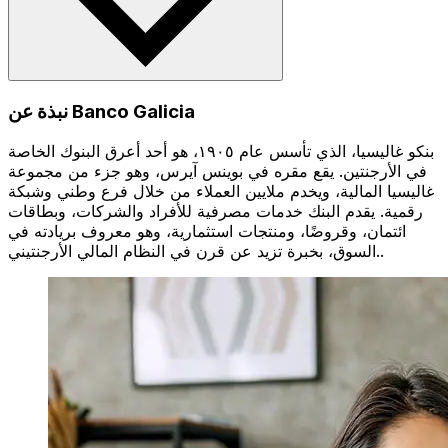
نبذة عن Banco Galicia
بنكو غاليسيا، الذي تأسس عام ١٩٠٥، هو أحد أعرق البنوك الخاصة
في الأرجنتين. يقع مقره في بوينس آيرس، وهو جزء من مجموعة
غاليسيا المالية، ويخدم ملايين العملاء من خلال فرع وطني وشبكة
رقمية. يقدم البنك خدمات مصرفية للأفراد والشركات، وبطاقات
ائتمان، وقروضًا، ومنتجات استثمارية، وهو معروف بريادته في
السوق، بخبرة تزيد عن قرن في النظام المالي الأرجنتيني..