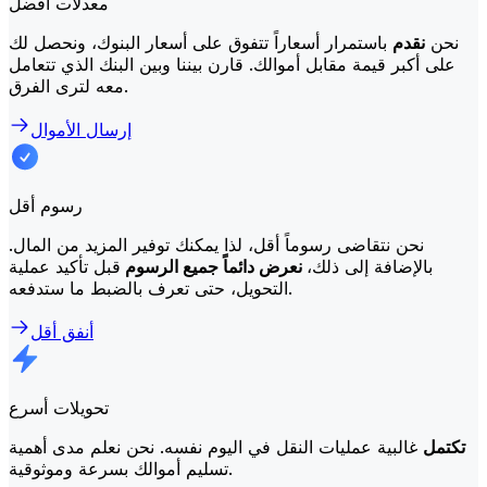
معدلات أفضل
نحن
نقدم
باستمرار أسعاراً تتفوق على أسعار البنوك، ونحصل لك
على أكبر قيمة مقابل أموالك. قارن بيننا وبين البنك الذي تتعامل
معه لترى الفرق.
إرسال الأموال
رسوم أقل
نحن نتقاضى رسوماً أقل، لذا يمكنك توفير المزيد من المال.
بالإضافة إلى ذلك،
نعرض دائماً جميع الرسوم
قبل تأكيد عملية
التحويل، حتى تعرف بالضبط ما ستدفعه.
أنفق أقل
تحويلات أسرع
تكتمل
غالبية عمليات النقل في اليوم نفسه. نحن نعلم مدى أهمية
تسليم أموالك بسرعة وموثوقية.