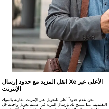
انقل المزيد مع حدود إرسال Xe الأعلى عبر
الإنترنت
نحن نقدم حدوداً أعلى للتحويل عبر الإنترنت مقارنة بالبنوك
التقليدية، مما يسمح لك بإرسال المزيد في عملية تحويل واحدة. قل