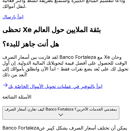
وداعاً لتقسيم المبالغ الكبيرة واستمتع بطريقة أبسط وأكثر فعالية
لنقل أموالك.
ابدأ بإرسال
تحظى Xe بثقة الملايين حول العالم
هل أنت جاهز للبدء؟
لقد قارنت بين أسعار الصرف Banco Fortaleza مع Xe وحان
الوقت للحصول على أفضل قيمة لتحويلاتك المالية الدولية. إن أول
تحويل لك على بُعد بضع نقرات فقط - ابدأ الآن وانطلق بأموالك إلى
أبعد من ذلك!
ابدأ بالتوفير في عمليات تحويل الأموال الخاصّة بك
الأسئلة الشائعة
كيف تقارن أسعار الصرف Banco Fortaleza بمقدمي الخدمات الآخرين؟
Banco Fortalezaيمكن أن تختلف أسعار الصرف بشكل كبير عن