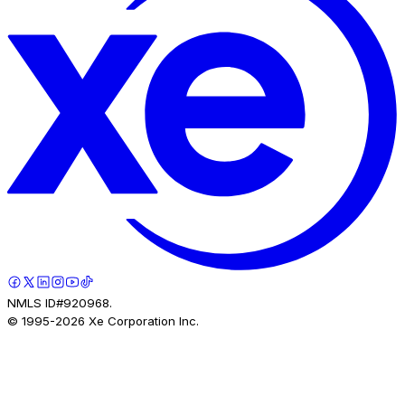
NMLS ID#920968.
© 1995-
2026
Xe Corporation Inc.