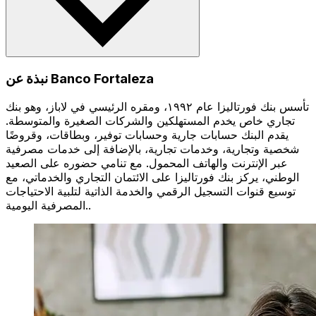
نبذة عن Banco Fortaleza
تأسس بنك فورتاليزا عام ١٩٩٢، ومقره الرئيسي في لاباز، وهو بنك
تجاري خاص يخدم المستهلكين والشركات الصغيرة والمتوسطة.
يقدم البنك حسابات جارية وحسابات توفير، وبطاقات، وقروضًا
شخصية وتجارية، وخدمات تجارية، بالإضافة إلى خدمات مصرفية
عبر الإنترنت والهاتف المحمول. مع تنامي حضوره على الصعيد
الوطني، يركز بنك فورتاليزا على الائتمان التجاري والخدماتي، مع
توسيع قنوات التسجيل الرقمي والخدمة الذاتية لتلبية الاحتياجات
المصرفية اليومية..