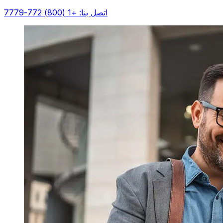
اتصل بنا: +1 (800) 772-7779