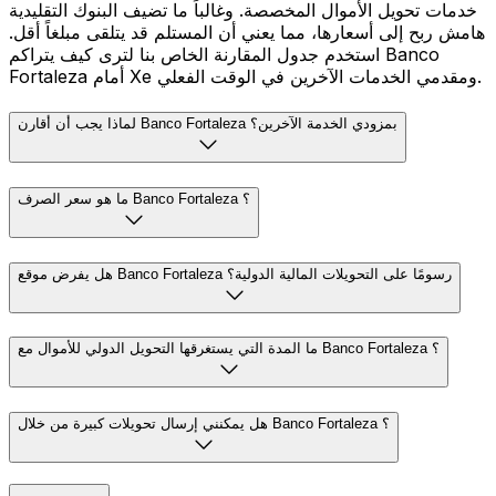
خدمات تحويل الأموال المخصصة. وغالباً ما تضيف البنوك التقليدية
هامش ربح إلى أسعارها، مما يعني أن المستلم قد يتلقى مبلغاً أقل.
استخدم جدول المقارنة الخاص بنا لترى كيف يتراكم Banco
Fortaleza أمام Xe ومقدمي الخدمات الآخرين في الوقت الفعلي.
لماذا يجب أن أقارن Banco Fortaleza بمزودي الخدمة الآخرين؟
ما هو سعر الصرف Banco Fortaleza ؟
هل يفرض موقع Banco Fortaleza رسومًا على التحويلات المالية الدولية؟
ما المدة التي يستغرقها التحويل الدولي للأموال مع Banco Fortaleza ؟
هل يمكنني إرسال تحويلات كبيرة من خلال Banco Fortaleza ؟