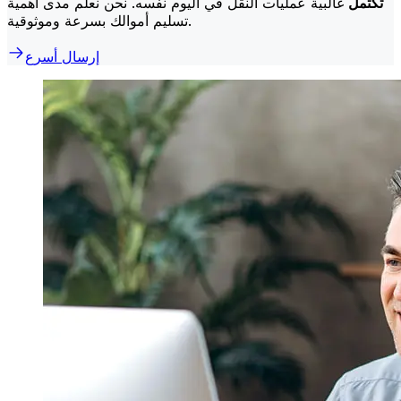
تكتمل
غالبية عمليات النقل في اليوم نفسه. نحن نعلم مدى أهمية
تسليم أموالك بسرعة وموثوقية.
إرسال أسرع