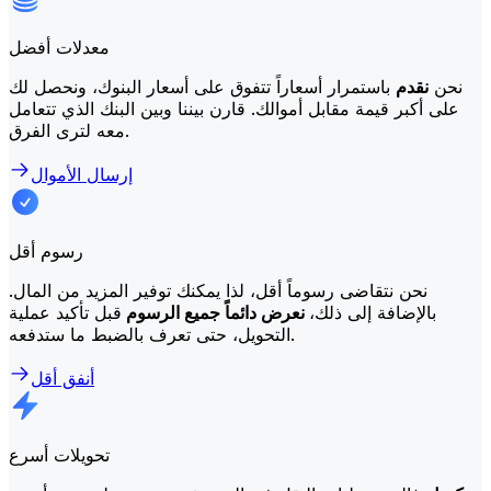
معدلات أفضل
نحن
نقدم
باستمرار أسعاراً تتفوق على أسعار البنوك، ونحصل لك
على أكبر قيمة مقابل أموالك. قارن بيننا وبين البنك الذي تتعامل
معه لترى الفرق.
إرسال الأموال
رسوم أقل
نحن نتقاضى رسوماً أقل، لذا يمكنك توفير المزيد من المال.
بالإضافة إلى ذلك،
نعرض دائماً جميع الرسوم
قبل تأكيد عملية
التحويل، حتى تعرف بالضبط ما ستدفعه.
أنفق أقل
تحويلات أسرع