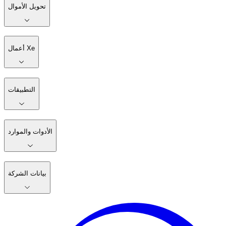
تحويل الأموال
أعمال Xe
التطبيقات
الأدوات والموارد
بيانات الشركة