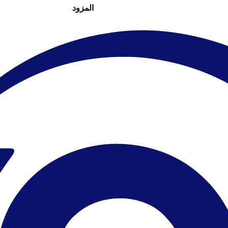
المزود