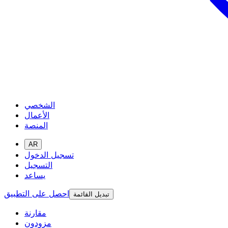
الشخصي
الأعمال
المنصة
AR
تسجيل الدخول
التسجيل
يساعد
احصل على التطبيق
تبديل القائمة
مقارنة
مزودون