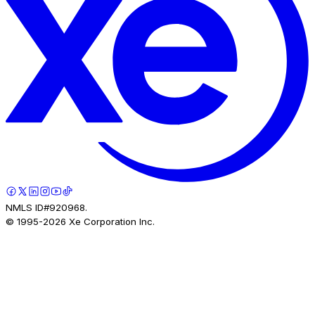
NMLS ID#920968.
© 1995-
2026
Xe Corporation Inc.