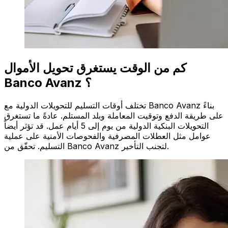
كم من الوقت يستغرق تحويل الأموال
Banco Avanz ؟
تختلف أوقات التسليم للتحويلات الدولية مع Banco Avanz بناءً
على طريقة الدفع وتوقيت المعاملة وبلد المستلم. عادةً ما تستغرق
التحويلات البنكية الدولية من يوم إلى 5 أيام عمل. قد تؤثر أيضاً
عوامل مثل العطلات المصرفية والفحوصات الأمنية على عملية
التسليم. تحقّق من Banco Avanz لتجنب التأخير.