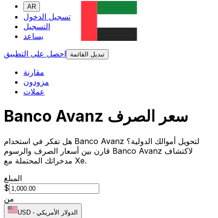
AR
تسجيل الدخول
التسجيل
يساعد
احصل على التطبيق
تبديل القائمة
مقارنة
مزودون
عملات
Banco Avanz سعر الصرف
هل تفكر في استخدام Banco Avanz لتحويل أموالك الدولية؟
قارن بين أسعار الصرف والرسوم Banco Avanz لاكتشاف
مدخراتك المحتملة مع Xe.
المبلغ
$
من
الدولار الأمريكي
-
USD