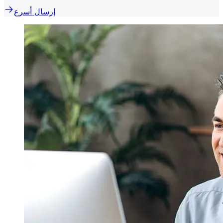
إرسال أسرع