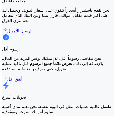
معدلات أفضل
نحن
نقدم
باستمرار أسعاراً تتفوق على أسعار البنوك، ونحصل لك
على أكبر قيمة مقابل أموالك. قارن بيننا وبين البنك الذي تتعامل
معه لترى الفرق.
إرسال الأموال
رسوم أقل
نحن نتقاضى رسوماً أقل، لذا يمكنك توفير المزيد من المال.
بالإضافة إلى ذلك،
نعرض دائماً جميع الرسوم
قبل تأكيد عملية
التحويل، حتى تعرف بالضبط ما ستدفعه.
أنفق أقل
تحويلات أسرع
تكتمل
غالبية عمليات النقل في اليوم نفسه. نحن نعلم مدى أهمية
تسليم أموالك بسرعة وموثوقية.