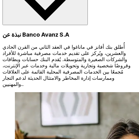
نبذة عن Banco Avanz S.A
أُطلق بنك أفانز في ماناغوا في العقد الثاني من القرن الحادي
والعشرين، ويُركز على تقديم خدمات مصرفية مباشرة للأفراد
والشركات الصغيرة والمتوسطة. يُقدم البنك حسابات وبطاقات
وقروضًا شخصية وتجارية وتحويلات مالية وخدمات عبر الإنترنت،
مُجمعًا بين الخدمات المصرفية المحلية القائمة على العلاقات
وممارسات إدارة المخاطر والامتثال الحديثة لدعم التجار
والمهنيين..