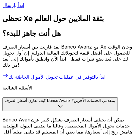
ابدأ بإرسال
تحظى Xe بثقة الملايين حول العالم
هل أنت جاهز للبدء؟
لقد قارنت بين أسعار الصرف Banco Avanz مع Xe وحان الوقت
للحصول على أفضل قيمة لتحويلاتك المالية الدولية. إن أول تحويل
لك على بُعد بضع نقرات فقط - ابدأ الآن وانطلق بأموالك إلى أبعد
من ذلك!
ابدأ بالتوفير في عمليات تحويل الأموال الخاصّة بك
الأسئلة الشائعة
كيف تقارن أسعار الصرف Banco Avanz بمقدمي الخدمات الآخرين؟
Banco Avanzيمكن أن تختلف أسعار الصرف بشكل كبير عن
خدمات تحويل الأموال المخصصة. وغالباً ما تضيف البنوك التقليدية
هامش ربح إلى أسعارها، مما يعني أن المستلم قد يتلقى مبلغاً أقل.