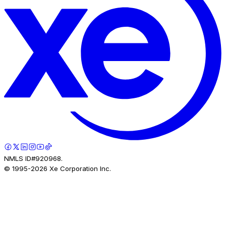
NMLS ID#920968.
© 1995-
2026
Xe Corporation Inc.