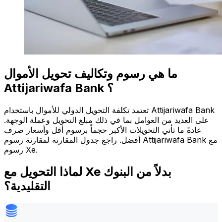
ما هي رسوم وتكاليف تحويل الأموال
Attijariwafa Bank ؟
تعتمد تكلفة التحويل الدولي للأموال باستخدام Attijariwafa Bank
على العديد من العوامل بما في ذلك مبلغ التحويل وعملة الوجهة.
عادةً ما تأتي التحويلات الأكبر حجماً برسوم أقل وأسعار صرف
أفضل. راجع جدول المقارنة لمقارنة رسوم Attijariwafa Bank مع
رسوم Xe.
لماذا التحويل مع Xe بدلاً من البنوك
التقليدية؟