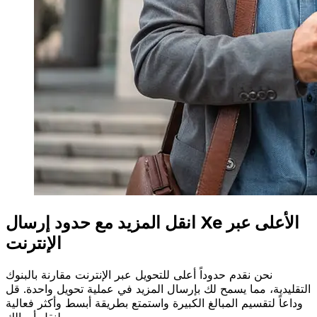
انقل المزيد مع حدود إرسال Xe الأعلى عبر
الإنترنت
نحن نقدم حدوداً أعلى للتحويل عبر الإنترنت مقارنة بالبنوك
التقليدية، مما يسمح لك بإرسال المزيد في عملية تحويل واحدة. قل
وداعاً لتقسيم المبالغ الكبيرة واستمتع بطريقة أبسط وأكثر فعالية