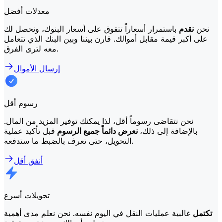
معدلات أفضل
نحن
نقدم
باستمرار أسعاراً تتفوق على أسعار البنوك، ونحصل لك
على أكبر قيمة مقابل أموالك. قارن بيننا وبين البنك الذي تتعامل
معه لترى الفرق.
إرسال الأموال
رسوم أقل
نحن نتقاضى رسوماً أقل، لذا يمكنك توفير المزيد من المال.
بالإضافة إلى ذلك،
نعرض دائماً جميع الرسوم
قبل تأكيد عملية
التحويل، حتى تعرف بالضبط ما ستدفعه.
أنفق أقل
تحويلات أسرع
تكتمل
غالبية عمليات النقل في اليوم نفسه. نحن نعلم مدى أهمية