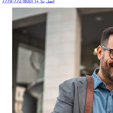
اتصل بنا: +1 (800) 772-7779