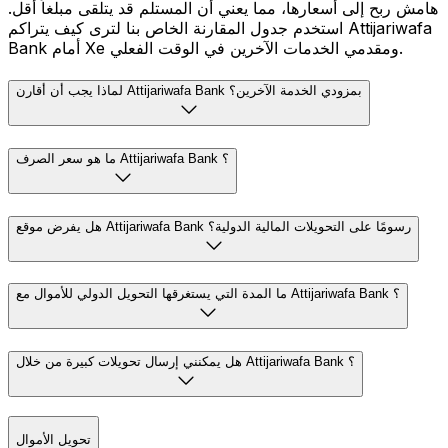
هامش ربح إلى أسعارها، مما يعني أن المستلم قد يتلقى مبلغاً أقل.
استخدم جدول المقارنة الخاص بنا لترى كيف يتراكم Attijariwafa
Bank أمام Xe ومقدمي الخدمات الآخرين في الوقت الفعلي.
لماذا يجب أن أقارن Attijariwafa Bank بمزودي الخدمة الآخرين؟
ما هو سعر الصرف Attijariwafa Bank ؟
هل يفرض موقع Attijariwafa Bank رسومًا على التحويلات المالية الدولية؟
ما المدة التي يستغرقها التحويل الدولي للأموال مع Attijariwafa Bank ؟
هل يمكنني إرسال تحويلات كبيرة من خلال Attijariwafa Bank ؟
تحويل الأموال