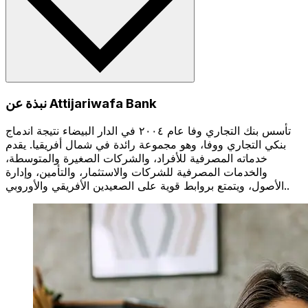
نبذة عن Attijariwafa Bank
تأسس بنك التجاري وفا عام ٢٠٠٤ في الدار البيضاء نتيجة اندماج
بنكي التجاري ووفا، وهو مجموعة رائدة في شمال أفريقيا. يقدم
خدماته المصرفية للأفراد، والشركات الصغيرة والمتوسطة،
والخدمات المصرفية للشركات والاستثمار، والتأمين، وإدارة
الأصول، ويتمتع بروابط قوية على الصعيدين الأفريقي والأوروبي..