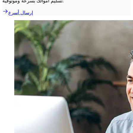
تسليم أموالك بسرعة وموثوقية.
إرسال أسرع