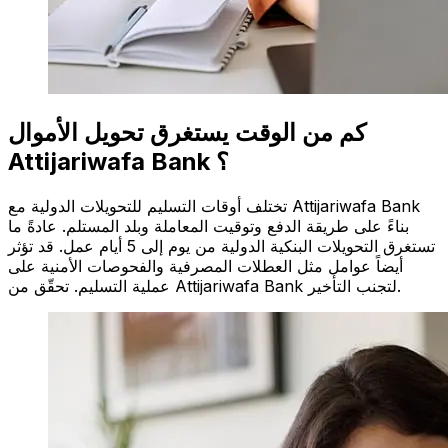
كم من الوقت يستغرق تحويل الأموال
Attijariwafa Bank ؟
تختلف أوقات التسليم للتحويلات الدولية مع Attijariwafa Bank
بناءً على طريقة الدفع وتوقيت المعاملة وبلد المستلم. عادةً ما
تستغرق التحويلات البنكية الدولية من يوم إلى 5 أيام عمل. قد تؤثر
أيضاً عوامل مثل العطلات المصرفية والفحوصات الأمنية على
عملية التسليم. تحقّق من Attijariwafa Bank لتجنب التأخير.