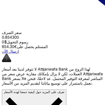
سعر الصرف
0.854300
رسوم التحويل
$0
المستلم يحصل على
€854.30
إرسال الآن
لا تتوفر لدينا بعد أسعار Attijariwafa Bank لهذا الزوج من
العملات، لكن لا يزال بإمكانك مقارنة عرض سعر من Attijariwafa
Bank بسعر Xe المباشر لمعرفة التوفير المحتمل. عد لاحقًا، فنحن
نعمل باستمرار على توسيع بياناتنا لتقديم المزيد من الأسعار.
تعرف على المزيد حول كيفية جمعنا لهذه الأسعار