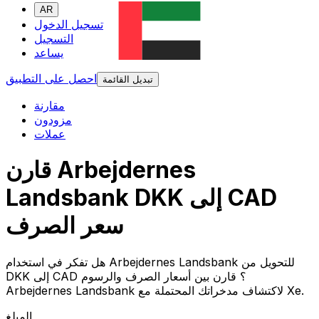
AR
تسجيل الدخول
التسجيل
يساعد
احصل على التطبيق
تبديل القائمة
مقارنة
مزودون
عملات
قارن Arbejdernes
Landsbank DKK إلى CAD
سعر الصرف
هل تفكر في استخدام Arbejdernes Landsbank للتحويل من
DKK إلى CAD ؟ قارن بين أسعار الصرف والرسوم
Arbejdernes Landsbank لاكتشاف مدخراتك المحتملة مع Xe.
المبلغ