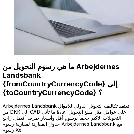
ما هي رسوم التحويل من Arbejdernes
Landsbank
{fromCountryCurrencyCode} إلى
{toCountryCurrencyCode} ؟
Arbejdernes Landsbank تعتمد تكاليف التحويل الدولي للأموال
من DKK إلى CAD على عوامل مثل مبلغ التحويل. عادةً ما تأتي
التحويلات الأكبر حجماً برسوم أقل وأسعار صرف أفضل. راجع
جدول المقارنة لمقارنة رسوم Arbejdernes Landsbank مع
رسوم Xe.