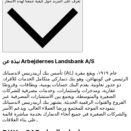
تعرف على المزيد حول كيفية جمعنا لهذه الأسعار
نبذة عن Arbejdernes Landsbank A/S
تأسس بنك أربيدرنيس لاندسبانك (AL) عام ١٩١٩، ويقع مقره
الرئيسي في كوبنهاغن، وهو بنك دنماركي متكامل الخدمات للأفراد،
ذو جذور تعاونية. يقدم البنك حسابات يومية، وبطاقات، وقروضًا
عقارية، ومدخرات واستثمارات، وخدمات مصرفية للشركات
الصغيرة والمتوسطة، ويجمع بين الاستشارات المصرفية عبر
الفروع والقنوات الرقمية الحديثة. يشتهر بنك أربيدرنيس لاندسبانك
بنموذجه الموجه للمجتمع ورضا العملاء العالي، ويدعم الأسر
والشركات الصغيرة في جميع أنحاء الدنمارك بخدمة مباشرة قائمة
على بناء العلاقات..