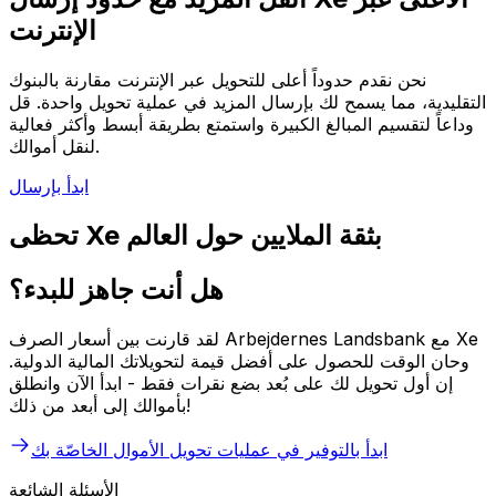
الإنترنت
نحن نقدم حدوداً أعلى للتحويل عبر الإنترنت مقارنة بالبنوك
التقليدية، مما يسمح لك بإرسال المزيد في عملية تحويل واحدة. قل
وداعاً لتقسيم المبالغ الكبيرة واستمتع بطريقة أبسط وأكثر فعالية
لنقل أموالك.
ابدأ بإرسال
تحظى Xe بثقة الملايين حول العالم
هل أنت جاهز للبدء؟
لقد قارنت بين أسعار الصرف Arbejdernes Landsbank مع Xe
وحان الوقت للحصول على أفضل قيمة لتحويلاتك المالية الدولية.
إن أول تحويل لك على بُعد بضع نقرات فقط - ابدأ الآن وانطلق
بأموالك إلى أبعد من ذلك!
ابدأ بالتوفير في عمليات تحويل الأموال الخاصّة بك
الأسئلة الشائعة