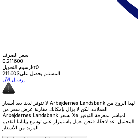
سعر الصرف
0.211600
kr0
رسوم التحويل
المستلم يحصل على
$211.60
إرسال الآن
لا تتوفر لدينا بعد أسعار Arbejdernes Landsbank لهذا الزوج من
العملات، لكن لا يزال بإمكانك مقارنة عرض سعر من
Arbejdernes Landsbank بسعر Xe المباشر لمعرفة التوفير
المحتمل. عد لاحقًا، فنحن نعمل باستمرار على توسيع بياناتنا لتقديم
المزيد من الأسعار.