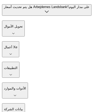
هل يتم تحديث أسعار Arbejdernes Landsbankعلى مدار اليوم؟
تحويل الأموال
أعمال Xe
التطبيقات
الأدوات والموارد
بيانات الشركة