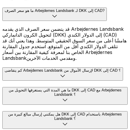
ما هو سعر الصرف Arbejdernes Landsbank لـ DKK إلى CAD?
قد يتضمن سعر الصرف الذي يقدمه Arbejdernes Landsbank
لتحويل الكرون الدانماركي (DKK) إلى الدولار الكندي (CAD)
هامشًا أعلى من سعر السوق الحقيقي المتوسط. وهذا يعني أنك قد
تتلقى الدولار الكندي أقل من المتوقع. استخدم جدول المقارنة
الخاص بنا لمعرفة كيفية المقارنة بين أسعار Arbejdernes
Landsbankومقدمي الخدمات الآخرين.
كم يتقاضى Arbejdernes Landsbank لإرسال الأموال من DKK إلى CAD ؟
ما هي المدة التي يستغرقها التحويل من DKK إلى CAD مع Arbejdernes
Landsbank ؟
هل يمكنني إرسال مبالغ كبيرة من DKK إلى CAD باستخدام Arbejdernes
Landsbank ؟