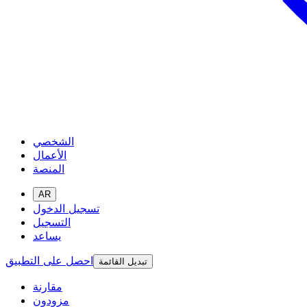
الشخصي
الأعمال
المنصة
AR
تسجيل الدخول
التسجيل
يساعد
احصل على التطبيق
تبديل القائمة
مقارنة
مزودون