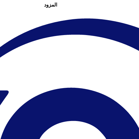
المزود