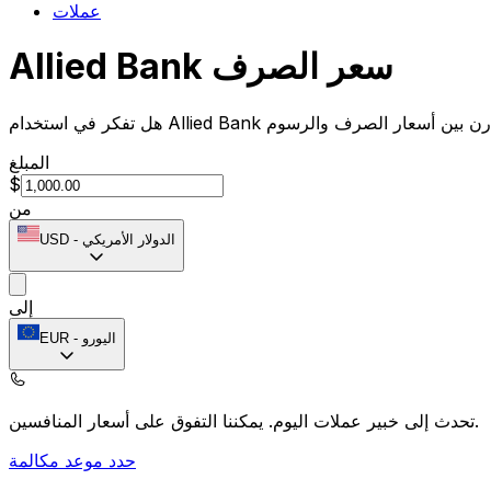
عملات
Allied Bank سعر الصرف
المبلغ
$
من
الدولار الأمريكي
-
USD
إلى
اليورو
-
EUR
يمكننا التفوق على أسعار المنافسين.
تحدث إلى خبير عملات اليوم.
حدد موعد مكالمة