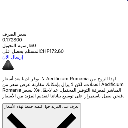
سعر الصرف
0.172800
lei0
رسوم التحويل
CHF172.80
المستلم يحصل على
إرسال الآن
لا تتوفر لدينا بعد أسعار Aedificium Romania لهذا الزوج من
العملات، لكن لا يزال بإمكانك مقارنة عرض سعر من Aedificium
Romania بسعر Xe المباشر لمعرفة التوفير المحتمل. عد لاحقًا،
فنحن نعمل باستمرار على توسيع بياناتنا لتقديم المزيد من الأسعار.
تعرف على المزيد حول كيفية جمعنا لهذه الأسعار