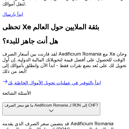
لنقل أموالك.
ابدأ بإرسال
تحظى Xe بثقة الملايين حول العالم
هل أنت جاهز للبدء؟
لقد قارنت بين أسعار الصرف Aedificium Romania مع Xe وحان
الوقت للحصول على أفضل قيمة لتحويلاتك المالية الدولية. إن أول
تحويل لك على بُعد بضع نقرات فقط - ابدأ الآن وانطلق بأموالك إلى
أبعد من ذلك!
ابدأ بالتوفير في عمليات تحويل الأموال الخاصّة بك
الأسئلة الشائعة
ما هو سعر الصرف Aedificium Romania لـ RON إلى CHF?
قد يتضمن سعر الصرف الذي يقدمه Aedificium Romania