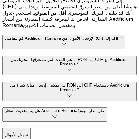
لتحويل الليو الجديد الروماني (RON) إلى الفرنك السويسري
(CHF) هامشًا أعلى من سعر السوق الحقيقي المتوسط. وهذا يعني
أنك قد تتلقى الفرنك السويسري أقل من المتوقع. استخدم جدول
المقارنة الخاص بنا لمعرفة كيفية المقارنة بين أسعار Aedificium
Romaniaومقدمي الخدمات الآخرين.
كم يتقاضى Aedificium Romania لإرسال الأموال من RON إلى CHF ؟
ما هي المدة التي يستغرقها التحويل من RON إلى CHF مع Aedificium
Romania ؟
هل يمكنني إرسال مبالغ كبيرة من RON إلى CHF باستخدام Aedificium
Romania ؟
هل يتم تحديث أسعار Aedificium Romaniaعلى مدار اليوم؟
تحويل الأموال