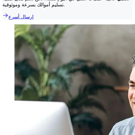
تسليم أموالك بسرعة وموثوقية.
إرسال أسرع