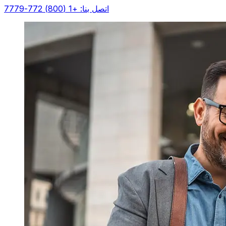
اتصل بنا: +1 (800) 772-7779