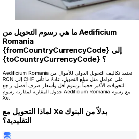
ما هي رسوم التحويل من Aedificium
Romania
{fromCountryCurrencyCode} إلى
{toCountryCurrencyCode} ؟
Aedificium Romania تعتمد تكاليف التحويل الدولي للأموال من
RON إلى CHF على عوامل مثل مبلغ التحويل. عادةً ما تأتي
التحويلات الأكبر حجماً برسوم أقل وأسعار صرف أفضل. راجع
جدول المقارنة لمقارنة رسوم Aedificium Romania مع رسوم
Xe.
لماذا التحويل مع Xe بدلاً من البنوك
التقليدية؟