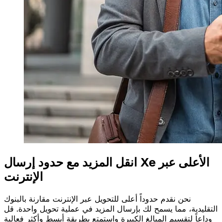
انقل المزيد مع حدود إرسال Xe الأعلى عبر
الإنترنت
نحن نقدم حدوداً أعلى للتحويل عبر الإنترنت مقارنة بالبنوك
التقليدية، مما يسمح لك بإرسال المزيد في عملية تحويل واحدة. قل
وداعاً لتقسيم المبالغ الكبيرة واستمتع بطريقة أبسط وأكثر فعالية