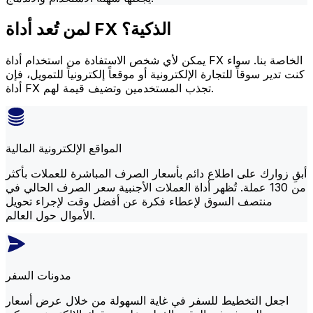
لمن تُعد أداة FX الذكية؟
يمكن لأي شخص الاستفادة من استخدام أداة FX الخاصة بنا. سواء
كنت تدير سوقاً للتجارة الإلكترونية أو موقعاً إلكترونياً للتمويل، فإن
أداة FX تجذب المستخدمين وتضيف قيمة لهم.
المواقع الإلكترونية المالية
أبقِ زوارك على اطلاع دائم بأسعار الصرف المباشرة للعملات بأكثر
من 130 عملة. تُظهر أداة العملات الأجنبية سعر الصرف الحالي في
منتصف السوق لإعطاء فكرة عن أفضل وقت لإجراء تحويل
الأموال حول العالم.
مدونات السفر
اجعل التخطيط للسفر في غاية السهولة من خلال عرض أسعار