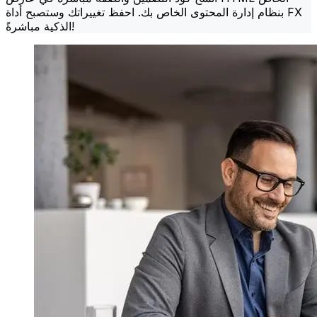
بنظام إدارة المحتوى الخاص بك. احفظ تغييراتك وستصبح أداة FX
الذكية مباشرةً!