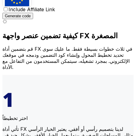
Include Affiliate Link
Generate code
كيفية تضمين عنصر واجهة FX المصغرة
قم بتضمين أداة FX في ثلاث خطوات بسيطة فقط. ما عليك سوى
تحديد تخطيط المحول وإنشاء كود التضمين ودمجه في موقعك
الإلكتروني. بمجرد تشغيله، سيتمكن المستخدمون من التفاعل مع
الأداة.
اختر تخطيطاً
تأتي أداة FX لدينا بتصميم رأسي أو أفقي. يعتبر الخيار الرأسي
مثالي للمساحات الصغيرة، بينما يعمل الخيار الأفقي بشكل جيد في