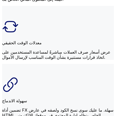
معدلات الوقت الحقيقي
عرض أسعار صرف العملات مباشرةً لمساعدة المستخدمين على
اتخاذ قرارات مستنيرة بشأن الوقت المناسب لإرسال الأموال.
سهولة الاندماج
تضمين أداة FX سهلة. ما عليك سوى نسخ الكود ولصقه في عارض
HTML الخاص بنظام إدارة المحتوى في موقعك الإلكتروني.