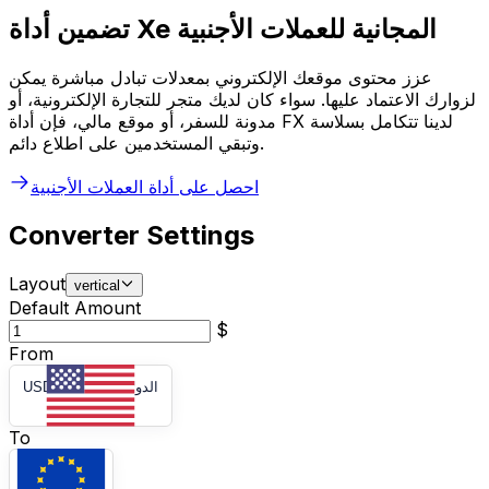
تضمين أداة Xe المجانية للعملات الأجنبية
عزز محتوى موقعك الإلكتروني بمعدلات تبادل مباشرة يمكن
لزوارك الاعتماد عليها. سواء كان لديك متجر للتجارة الإلكترونية، أو
مدونة للسفر، أو موقع مالي، فإن أداة FX لدينا تتكامل بسلاسة
وتبقي المستخدمين على اطلاع دائم.
احصل على أداة العملات الأجنبية
Converter Settings
Layout
vertical
Default Amount
$
From
الدولار الأمريكي
-
USD
To
اليورو
-
EUR