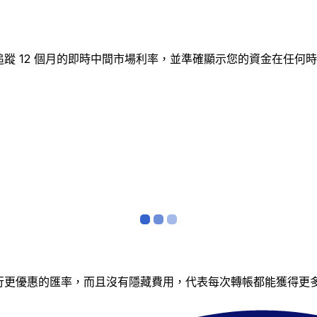
D圖表追蹤 12 個月的即時中間市場利率，並準確顯示您的資金在
銀行更優惠的匯率，而且沒有隱藏費用，代表每次轉帳都能獲得更