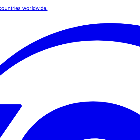
ountries worldwide.