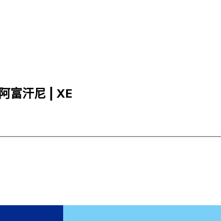
汗阿富汗尼 | XE