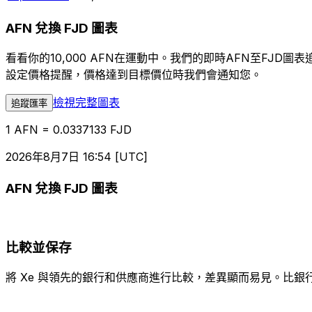
AFN 兌換 FJD 圖表
看看你的10,000 AFN在運動中。我們的即時AFN至FJ
設定價格提醒，價格達到目標價位時我們會通知您。
檢視完整圖表
追蹤匯率
1 AFN = 0.0337133 FJD
2026年8月7日 16:54 [UTC]
AFN 兌換 FJD 圖表
比較並保存
將 Xe 與領先的銀行和供應商進行比較，差異顯而易見。比