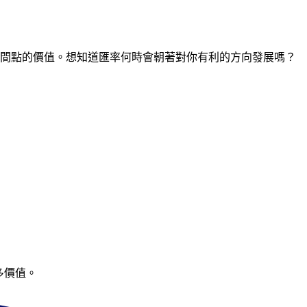
任何時間點的價值。想知道匯率何時會朝著對你有利的方向發展嗎？
多價值。