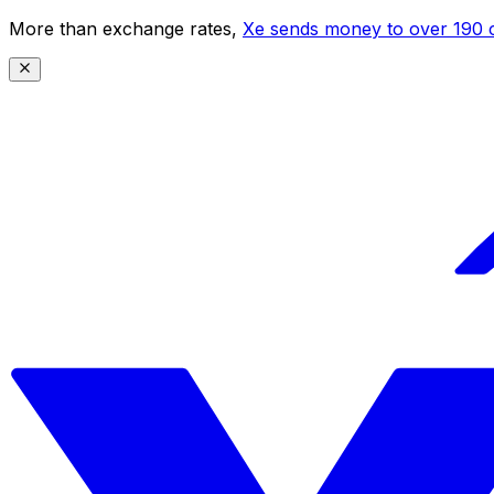
More than exchange rates,
Xe sends money to over 190 c