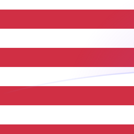
立即註冊
今日BND兌USD匯率
將 文萊元 轉換為 美元
Rate information of
BND/USD currency pair
文萊元
BND
美元
USD
1
BND
0.782251
USD
5
BND
3.91126
USD
10
BND
7.82251
USD
25
BND
19.5563
USD
50
BND
39.1126
USD
100
BND
78.2251
USD
500
BND
391.126
USD