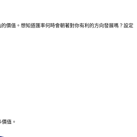
時間點的價值。想知道匯率何時會朝著對你有利的方向發展嗎？設定
多價值。