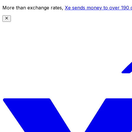
More than exchange rates,
Xe sends money to over 190 c