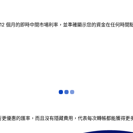
追蹤 12 個月的即時中間市場利率，並準確顯示您的資金在任何
銀行更優惠的匯率，而且沒有隱藏費用，代表每次轉帳都能獲得更