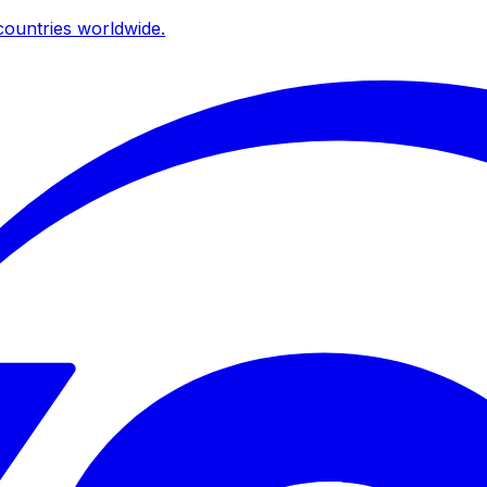
ountries worldwide.