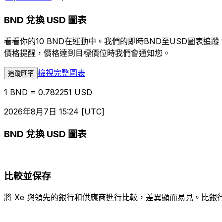
BND 兌換 USD 圖表
看看你的10 BND在運動中。我們的即時BND至USD圖表
價格提醒，價格達到目標價位時我們會通知您。
檢視完整圖表
追蹤匯率
1 BND = 0.782251 USD
2026年8月7日 15:24 [UTC]
BND 兌換 USD 圖表
比較並保存
將 Xe 與領先的銀行和供應商進行比較，差異顯而易見。比