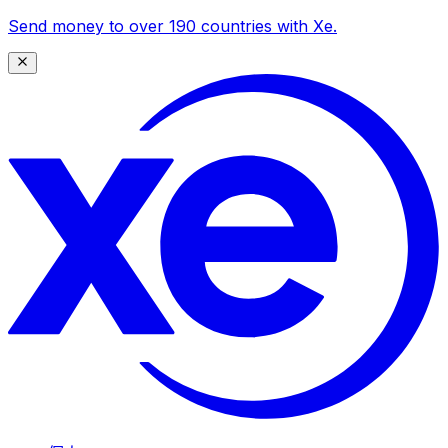
Send money to over 190 countries with Xe.