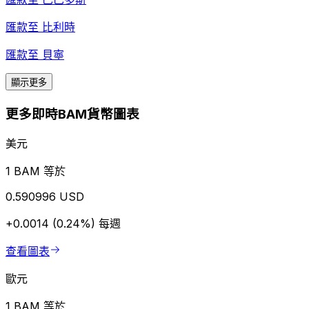
匯款至
比利時
匯款至
貝寧
顯示更多
更多即時BAM貨幣圖表
美元
1 BAM 等於
0.590996 USD
+0.0014 (0.24%)
每週
查看圖表
歐元
1 BAM 等於