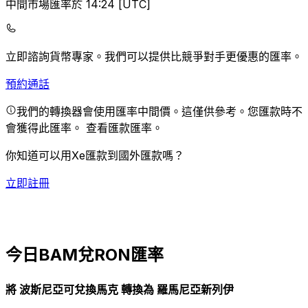
中間市場匯率於 14:24 [UTC]
立即諮詢貨幣專家。
我們可以提供比競爭對手更優惠的匯率。
預約通話
我們的轉換器會使用匯率中間價。這僅供參考。您匯款時不
會獲得此匯率。
查看匯款匯率。
你知道可以用Xe匯款到國外匯款嗎？
立即註冊
今日BAM兌RON匯率
將 波斯尼亞可兌換馬克 轉換為 羅馬尼亞新列伊