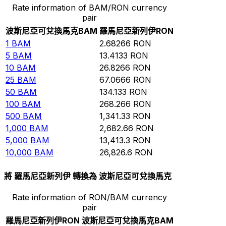
Rate information of BAM/RON currency
pair
波斯尼亞可兌換馬克
BAM
羅馬尼亞新列伊
RON
1
BAM
2.68266
RON
5
BAM
13.4133
RON
10
BAM
26.8266
RON
25
BAM
67.0666
RON
50
BAM
134.133
RON
100
BAM
268.266
RON
500
BAM
1,341.33
RON
1,000
BAM
2,682.66
RON
5,000
BAM
13,413.3
RON
10,000
BAM
26,826.6
RON
將 羅馬尼亞新列伊 轉換為 波斯尼亞可兌換馬克
Rate information of RON/BAM currency
pair
羅馬尼亞新列伊
RON
波斯尼亞可兌換馬克
BAM