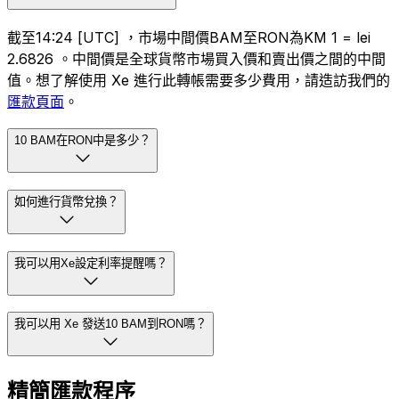
截至14:24 [UTC] ，市場中間價BAM至RON為KM 1 = lei
2.6826 。中間價是全球貨幣市場買入價和賣出價之間的中間
值。想了解使用 Xe 進行此轉帳需要多少費用，請造訪我們的
匯款頁面
。
10 BAM在RON中是多少？
如何進行貨幣兌換？
我可以用Xe設定利率提醒嗎？
我可以用 Xe 發送10 BAM到RON嗎？
精簡匯款程序