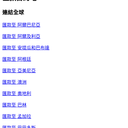
連結全球
匯款至
阿爾巴尼亞
匯款至
阿爾及利亞
匯款至
安提瓜和巴布達
匯款至
阿根廷
匯款至
亞美尼亞
匯款至
澳洲
匯款至
奧地利
匯款至
巴林
匯款至
孟加拉
匯款至
巴巴多斯