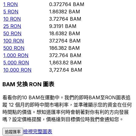
1
RON
0.372764
BAM
5
RON
1.86382
BAM
10
RON
3.72764
BAM
25
RON
9.3191
BAM
50
RON
18.6382
BAM
100
RON
37.2764
BAM
500
RON
186.382
BAM
1,000
RON
372.764
BAM
5,000
RON
1,863.82
BAM
10,000
RON
3,727.64
BAM
BAM 兌換 RON 圖表
看看你的10 BAM在運動中。我們的即時BAM至RON圖表追
蹤 12 個月的即時中間市場利率，並準確顯示您的資金在任何
時間點的價值。想知道匯率何時會朝著對你有利的方向發展
嗎？設定價格提醒，價格達到目標價位時我們會通知您。
檢視完整圖表
追蹤匯率