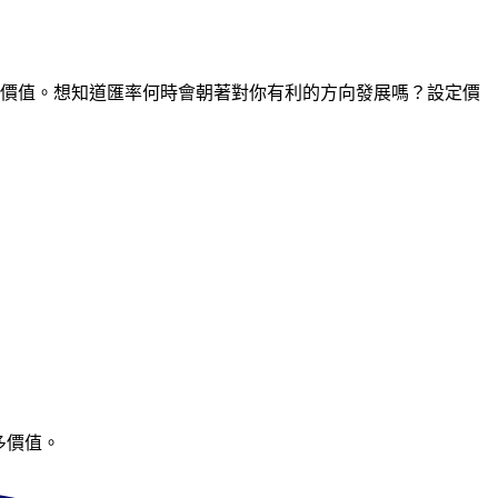
間點的價值。想知道匯率何時會朝著對你有利的方向發展嗎？設定價
多價值。