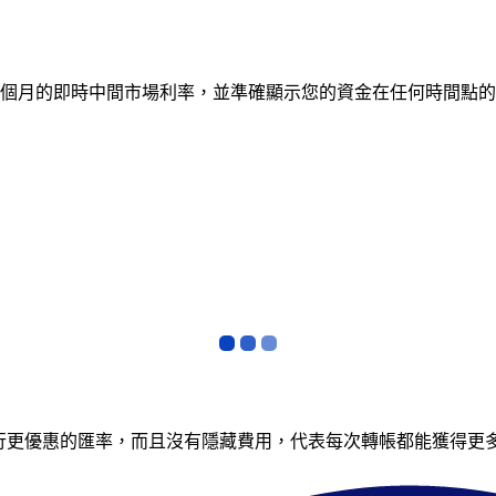
蹤 12 個月的即時中間市場利率，並準確顯示您的資金在任何時
銀行更優惠的匯率，而且沒有隱藏費用，代表每次轉帳都能獲得更