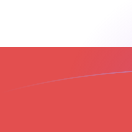
立即註冊
今日PHP兌GIP匯率
將 菲律賓披索 轉換為 直布羅陀鎊
Rate information of PHP/GIP
currency pair
菲律賓披索
PHP
直布羅陀鎊
GIP
1
PHP
0.0121927
GIP
5
PHP
0.0609633
GIP
10
PHP
0.121927
GIP
25
PHP
0.304816
GIP
50
PHP
0.609633
GIP
100
PHP
1.21927
GIP
500
PHP
6.09633
GIP