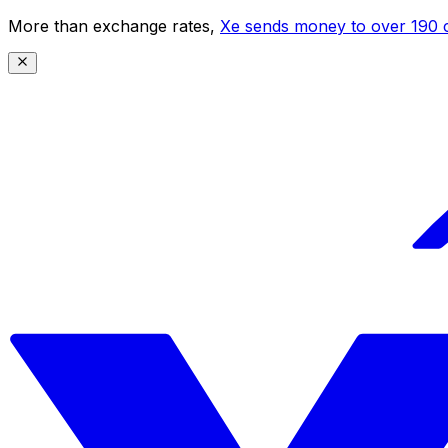
More than exchange rates,
Xe sends money to over 190 c