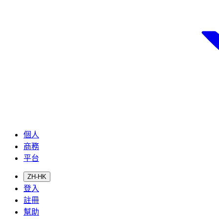
個人
商務
平台
ZH-HK
登入
註冊
幫助