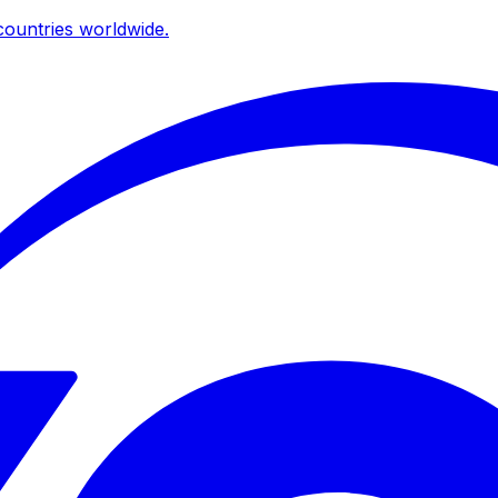
ountries worldwide.