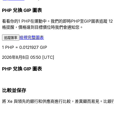
PHP 兌換 GIP 圖表
看看你的1 PHP在運動中。我們的即時PHP至GIP圖表追
格提醒，價格達到目標價位時我們會通知您。
檢視完整圖表
追蹤匯率
1 PHP = 0.0121927 GIP
2026年8月8日 05:50 [UTC]
PHP 兌換 GIP 圖表
比較並保存
將 Xe 與領先的銀行和供應商進行比較，差異顯而易見。比