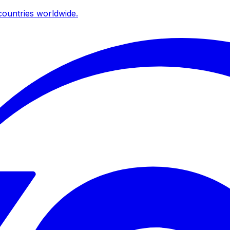
ountries worldwide.