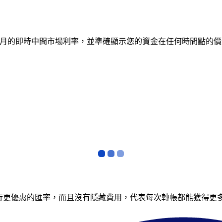
 12 個月的即時中間市場利率，並準確顯示您的資金在任何時間
銀行更優惠的匯率，而且沒有隱藏費用，代表每次轉帳都能獲得更