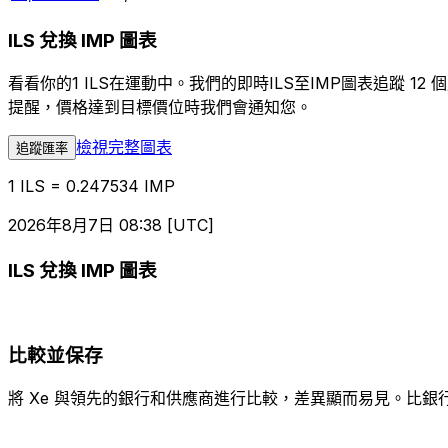
ILS 兌換 IMP 圖表
看看你的1 ILS在運動中。我們的即時ILS至IMP圖表追蹤
提醒，價格達到目標價位時我們會通知您。
檢視完整圖表
追蹤匯率
1 ILS = 0.247534 IMP
2026年8月7日 08:38 [UTC]
ILS 兌換 IMP 圖表
比較並保存
將 Xe 與領先的銀行和供應商進行比較，差異顯而易見。比