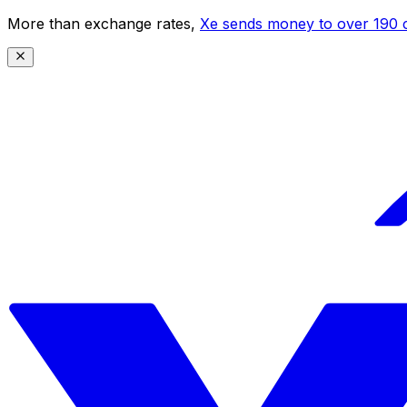
More than exchange rates,
Xe sends money to over 190 c