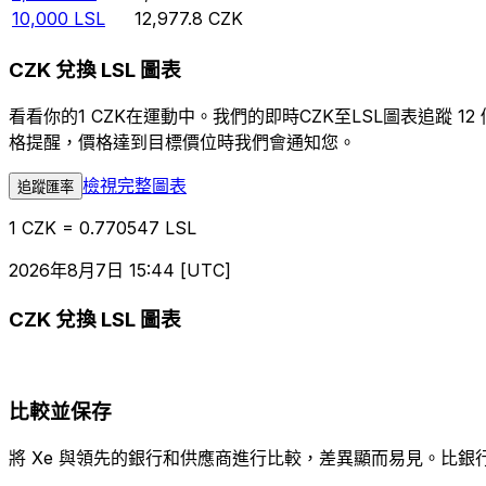
10,000
LSL
12,977.8
CZK
CZK 兌換 LSL 圖表
看看你的1 CZK在運動中。我們的即時CZK至LSL圖表追
格提醒，價格達到目標價位時我們會通知您。
檢視完整圖表
追蹤匯率
1 CZK = 0.770547 LSL
2026年8月7日 15:44 [UTC]
CZK 兌換 LSL 圖表
比較並保存
將 Xe 與領先的銀行和供應商進行比較，差異顯而易見。比