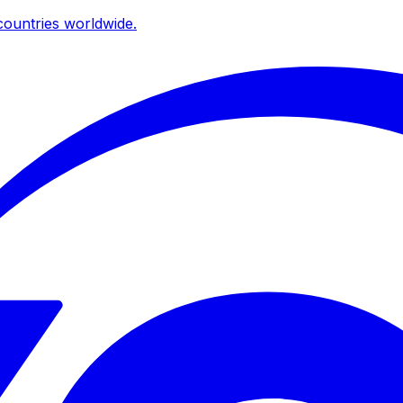
ountries worldwide.