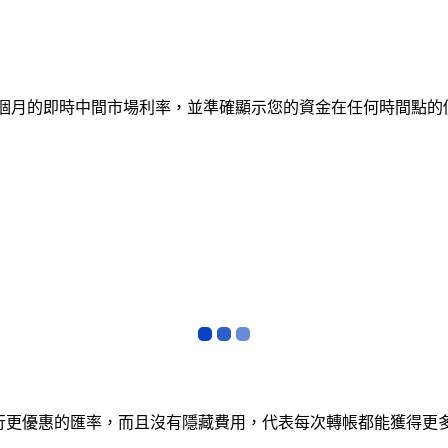
蹤 12 個月的即時中間市場利率，並準確顯示您的資金在任何時間
銀行更優惠的匯率，而且沒有隱藏費用，代表每次轉帳都能獲得更