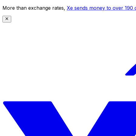
More than exchange rates,
Xe sends money to over 190 c