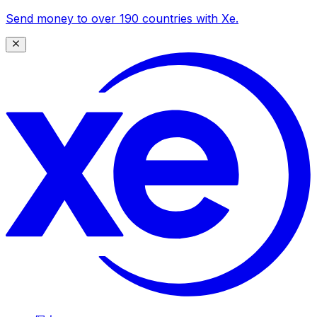
Send money to over 190 countries with Xe.