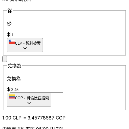
從
從
$
CLP
-
智利披索
兌換為
兌換為
$
COP
-
哥倫比亞披索
1.00
CLP
=
3.45
778687
COP