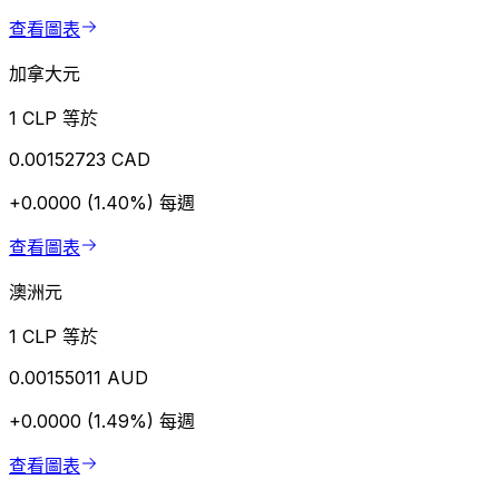
查看圖表
加拿大元
1 CLP 等於
0.00152723 CAD
+0.0000 (1.40%)
每週
查看圖表
澳洲元
1 CLP 等於
0.00155011 AUD
+0.0000 (1.49%)
每週
查看圖表