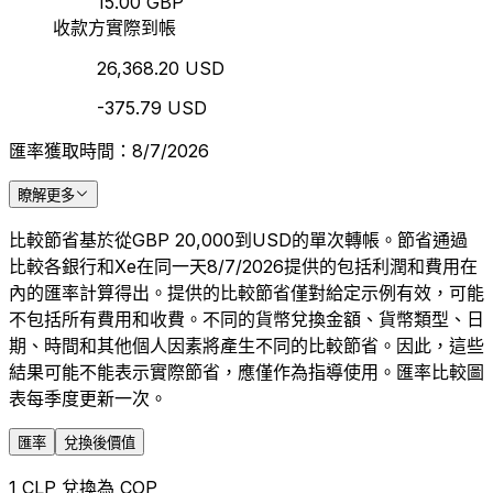
15.00 GBP
收款方實際到帳
26,368.20 USD
-375.79 USD
匯率獲取時間：8/7/2026
瞭解更多
比較節省基於從GBP 20,000到USD的單次轉帳。節省通過
比較各銀行和Xe在同一天8/7/2026提供的包括利潤和費用在
內的匯率計算得出。提供的比較節省僅對給定示例有效，可能
不包括所有費用和收費。不同的貨幣兌換金額、貨幣類型、日
期、時間和其他個人因素將產生不同的比較節省。因此，這些
結果可能不能表示實際節省，應僅作為指導使用。匯率比較圖
表每季度更新一次。
匯率
兌換後價值
1 CLP 兌換為 COP