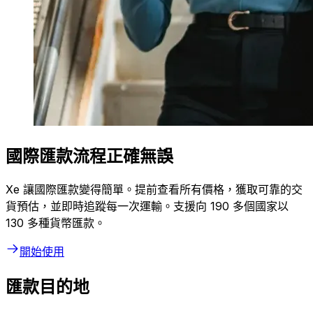
國際匯款流程正確無誤
Xe 讓國際匯款變得簡單。提前查看所有價格，獲取可靠的交
貨預估，並即時追蹤每一次運輸。支援向 190 多個國家以
130 多種貨幣匯款。
開始使用
匯款目的地