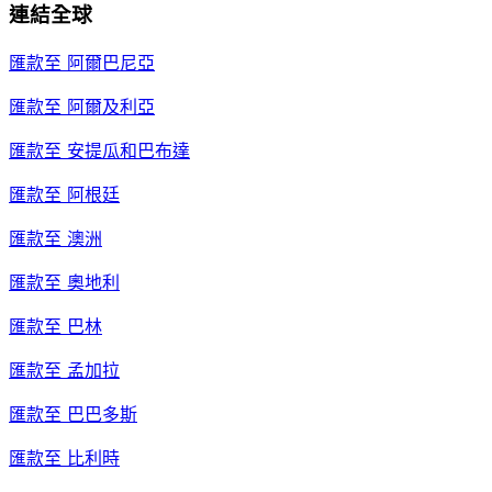
連結全球
匯款至
阿爾巴尼亞
匯款至
阿爾及利亞
匯款至
安提瓜和巴布達
匯款至
阿根廷
匯款至
澳洲
匯款至
奧地利
匯款至
巴林
匯款至
孟加拉
匯款至
巴巴多斯
匯款至
比利時