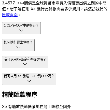
3.4577 。中間價是全球貨幣市場買入價和賣出價之間的中間
值。想了解使用 Xe 進行此轉帳需要多少費用，請造訪我們的
匯款頁面
。
1 CLP在COP中是多少？
如何進行貨幣兌換？
我可以用Xe設定利率提醒嗎？
我可以用 Xe 發送1 CLP到COP嗎？
精簡匯款程序
Xe 有助於快速低廉地在網上匯款至國外