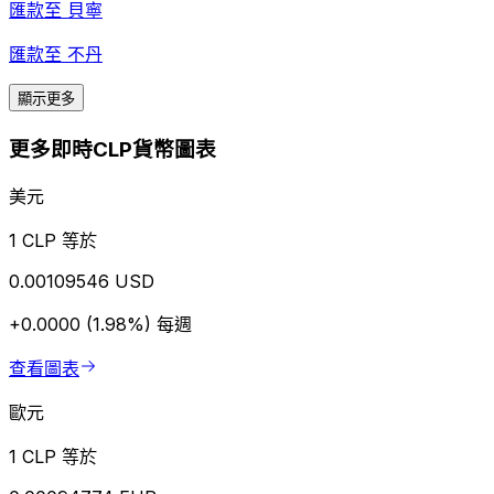
匯款至
貝寧
匯款至
不丹
顯示更多
更多即時CLP貨幣圖表
美元
1 CLP 等於
0.00109546 USD
+0.0000 (1.98%)
每週
查看圖表
歐元
1 CLP 等於