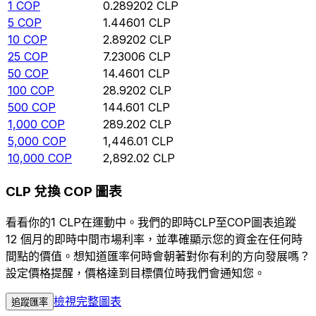
1
COP
0.289202
CLP
5
COP
1.44601
CLP
10
COP
2.89202
CLP
25
COP
7.23006
CLP
50
COP
14.4601
CLP
100
COP
28.9202
CLP
500
COP
144.601
CLP
1,000
COP
289.202
CLP
5,000
COP
1,446.01
CLP
10,000
COP
2,892.02
CLP
CLP 兌換 COP 圖表
看看你的1 CLP在運動中。我們的即時CLP至COP圖表追蹤
12 個月的即時中間市場利率，並準確顯示您的資金在任何時
間點的價值。想知道匯率何時會朝著對你有利的方向發展嗎？
設定價格提醒，價格達到目標價位時我們會通知您。
檢視完整圖表
追蹤匯率