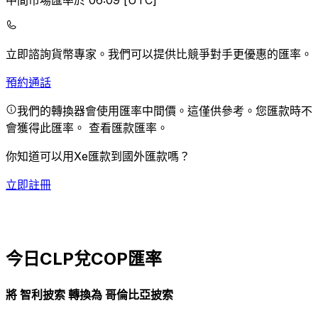
中間市場匯率於 06:09 [UTC]
立即諮詢貨幣專家。
我們可以提供比競爭對手更優惠的匯率。
預約通話
我們的轉換器會使用匯率中間價。這僅供參考。您匯款時不
會獲得此匯率。
查看匯款匯率。
你知道可以用Xe匯款到國外匯款嗎？
立即註冊
今日CLP兌COP匯率
將 智利披索 轉換為 哥倫比亞披索