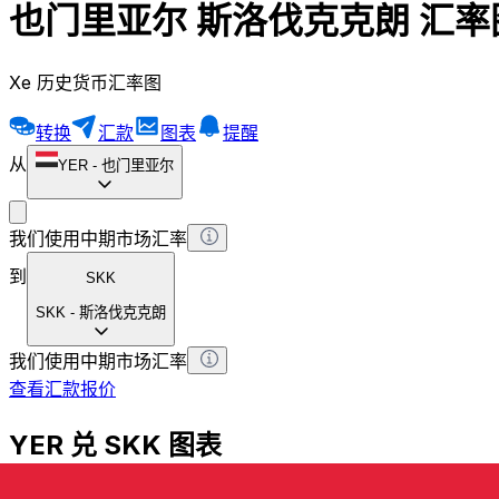
也门里亚尔 斯洛伐克克朗 汇率
Xe 历史货币汇率图
转换
汇款
图表
提醒
从
YER
-
也门里亚尔
我们使用中期市场汇率
到
SKK
SKK
-
斯洛伐克克朗
我们使用中期市场汇率
查看汇款报价
YER 兑 SKK 图表