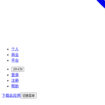
个人
商业
平台
ZH-CN
登录
注册
帮助
下载此应用
切换菜单