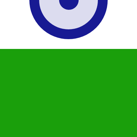
汇率。 印度卢比的货币代码为 INR。 货币符号为 ₹。
货币
利率
JPY
0.75%
CHF
0.00%
EUR
4.25%
USD
3.75%
CAD
2.25%
AUD
3.60%
NZD
2.25%
GBP
3.75%