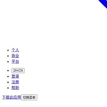
个人
商业
平台
ZH-CN
登录
注册
帮助
下载此应用
切换菜单