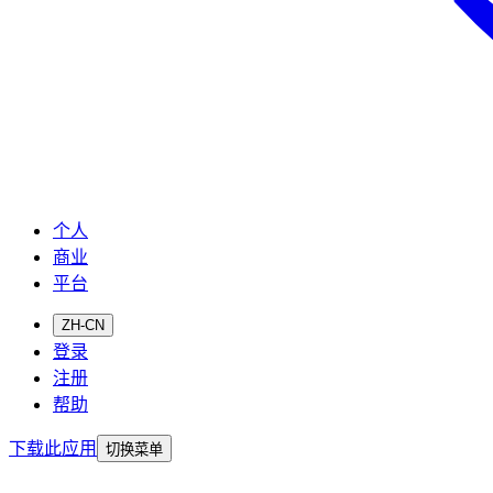
个人
商业
平台
ZH-CN
登录
注册
帮助
下载此应用
切换菜单