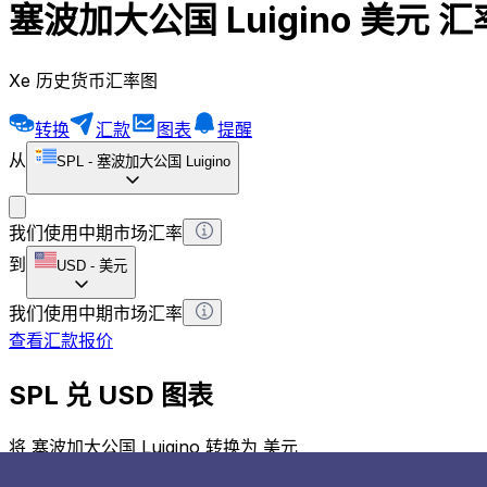
塞波加大公国 Luigino 美元 
Xe 历史货币汇率图
转换
汇款
图表
提醒
从
SPL
-
塞波加大公国 Luigino
我们使用中期市场汇率
到
USD
-
美元
我们使用中期市场汇率
查看汇款报价
SPL 兑 USD 图表
将 塞波加大公国 Luigino 转换为 美元