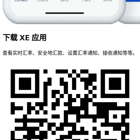
下载 XE 应用
查看实时汇率、安全地汇款、设置汇率通知、接收通知等等。