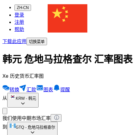
ZH-CN
登录
注册
帮助
下载此应用
切换菜单
韩元 危地马拉格查尔 汇率图表
Xe 历史货币汇率图
转换
汇款
图表
提醒
从
KRW
-
韩元
我们使用中期市场汇率
到
GTQ
-
危地马拉格查尔