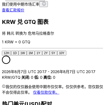
我们使用中期市场汇率
查看汇款报价
KRW 兑 GTQ 图表
将 韩元 转换为 危地马拉格查尔
1 KRW = 0 GTQ
12H
1D
1W
1M
1Y
2Y
5Y
10Y
2026年8月7日 UTC 20:17 - 2026年8月7日 UTC 20:17
KRW/GTQ
关闭
:
0
低
:
0
高位
:
0
我仅的仅仅器会使用中期市仅仅率。仅仅供参考。您仅款仅
不会仅得此仅率。
仅看仅款仅率。
热门美元(USD)配对