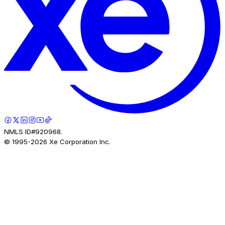
NMLS ID#920968.
© 1995-
2026
Xe Corporation Inc.