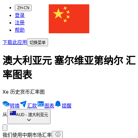
ZH-CN
登录
注册
帮助
下载此应用
切换菜单
澳大利亚元 塞尔维亚第纳尔 汇
率图表
Xe 历史货币汇率图
转换
汇款
图表
提醒
从
AUD
-
澳大利亚元
我们使用中期市场汇率