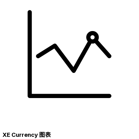
XE Currency 图表