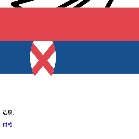
XE 国际汇款
快捷安全地在线汇款。实时跟踪和通知外加灵活的交付和付款
选项。
付款