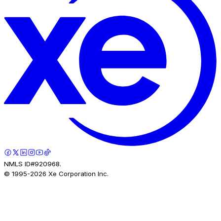
NMLS ID#920968.
© 1995-
2026
Xe Corporation Inc.