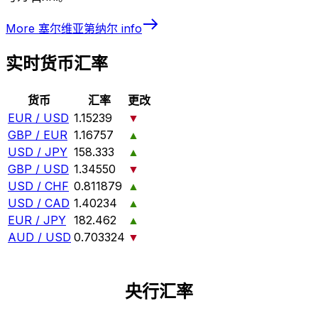
More
塞尔维亚第纳尔
info
实时货币汇率
货币
汇率
更改
EUR / USD
1.15239
▼
GBP / EUR
1.16757
▲
USD / JPY
158.333
▲
GBP / USD
1.34550
▼
USD / CHF
0.811879
▲
USD / CAD
1.40234
▲
EUR / JPY
182.462
▲
AUD / USD
0.703324
▼
央行汇率