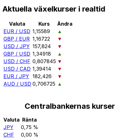
Aktuella växelkurser i realtid
Valuta
Kurs
Ändra
EUR / USD
1,15589
▲
GBP / EUR
1,16722
▼
USD / JPY
157,824
▼
GBP / USD
1,34918
▲
USD / CHF
0,807845
▼
USD / CAD
1,39414
▼
EUR / JPY
182,426
▼
AUD / USD
0,706725
▲
Centralbankernas kurser
Valuta
Ränta
JPY
0,75 %
CHF
0,00 %