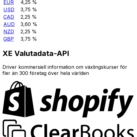
EUR
4,25 %
USD
3,75 %
CAD
2,25 %
AUD
3,60 %
NZD
2,25 %
GBP
3,75 %
XE Valutadata-API
Driver kommersiell information om växlingskurser för
fler än 300 företag över hela världen