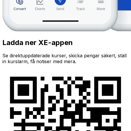
Ladda ner XE-appen
Se direktuppdaterade kurser, skicka pengar säkert, ställ
in kurslarm, få notiser med mera.