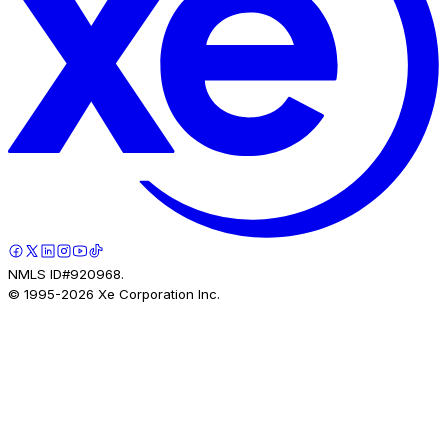
NMLS ID#920968.
© 1995-
2026
Xe Corporation Inc.