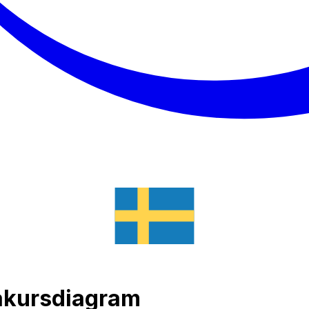
takursdiagram