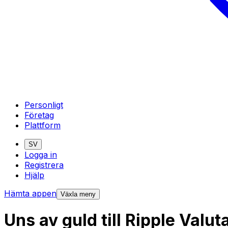
Personligt
Företag
Plattform
SV
Logga in
Registrera
Hjälp
Hämta appen
Växla meny
Uns av guld till Ripple Valu