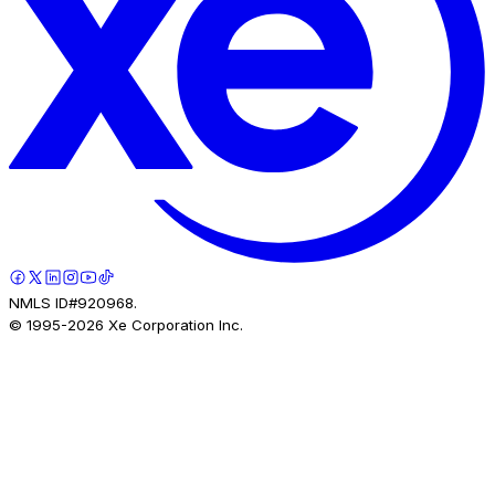
NMLS ID#920968.
© 1995-
2026
Xe Corporation Inc.