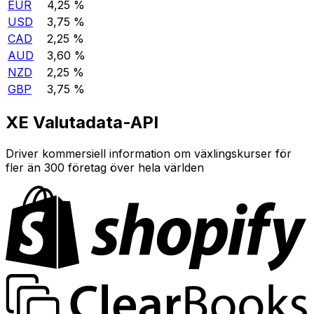
EUR
4,25 %
USD
3,75 %
CAD
2,25 %
AUD
3,60 %
NZD
2,25 %
GBP
3,75 %
XE Valutadata-API
Driver kommersiell information om växlingskurser för
fler än 300 företag över hela världen