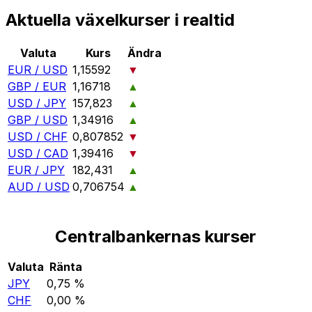
Aktuella växelkurser i realtid
Valuta
Kurs
Ändra
EUR / USD
1,15592
▼
GBP / EUR
1,16718
▲
USD / JPY
157,823
▲
GBP / USD
1,34916
▲
USD / CHF
0,807852
▼
USD / CAD
1,39416
▼
EUR / JPY
182,431
▲
AUD / USD
0,706754
▲
Centralbankernas kurser
Valuta
Ränta
JPY
0,75 %
CHF
0,00 %