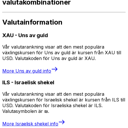
valutakombinationer
Valutainformation
XAU
-
Uns av guld
Vår valutarankning visar att den mest populära
växlingskursen för Uns av guld är kursen från XAU till
USD. Valutakoden för Uns av guld är XAU.
More
Uns av guld
info
ILS
-
Israelisk shekel
Vår valutarankning visar att den mest populära
växlingskursen för Israelisk shekel är kursen från ILS till
USD. Valutakoden för Israeliska shekel är ILS.
Valutasymbolen är ₪.
More
Israelisk shekel
info