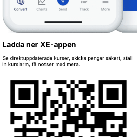
Ladda ner XE-appen
Se direktuppdaterade kurser, skicka pengar säkert, ställ
in kurslarm, få notiser med mera.