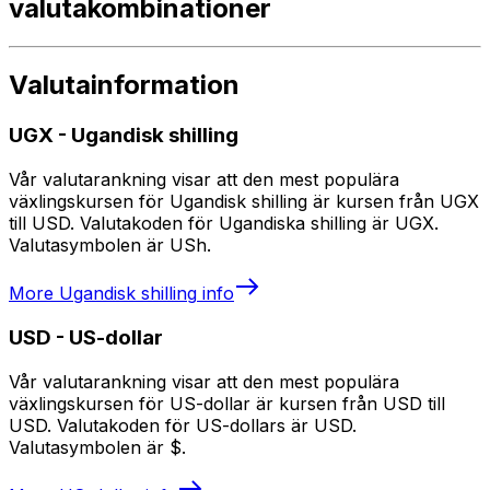
valutakombinationer
Valutainformation
UGX
-
Ugandisk shilling
Vår valutarankning visar att den mest populära
växlingskursen för Ugandisk shilling är kursen från UGX
till USD. Valutakoden för Ugandiska shilling är UGX.
Valutasymbolen är USh.
More
Ugandisk shilling
info
USD
-
US-dollar
Vår valutarankning visar att den mest populära
växlingskursen för US-dollar är kursen från USD till
USD. Valutakoden för US-dollars är USD.
Valutasymbolen är $.