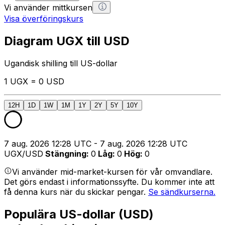
Vi använder mittkursen
Visa överföringskurs
Diagram UGX till USD
Ugandisk shilling till US-dollar
1 UGX = 0 USD
12H
1D
1W
1M
1Y
2Y
5Y
10Y
7 aug. 2026 12:28 UTC - 7 aug. 2026 12:28 UTC
UGX/USD
Stängning
:
0
Låg
:
0
Hög
:
0
Vi använder mid-market-kursen för vår omvandlare.
Det görs endast i informationssyfte. Du kommer inte att
få denna kurs när du skickar pengar.
Se sändkurserna.
Populära US-dollar (USD)