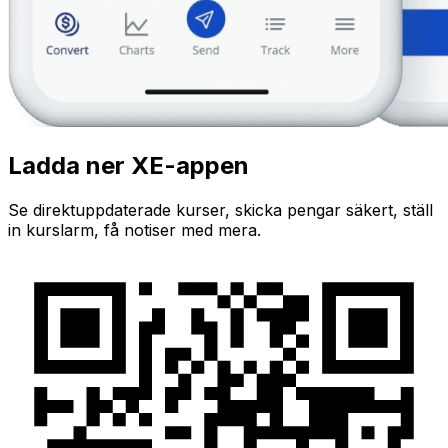
Ladda ner XE-appen
Se direktuppdaterade kurser, skicka pengar säkert, ställ
in kurslarm, få notiser med mera.