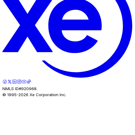
NMLS ID#920968.
© 1995-
2026
Xe Corporation Inc.