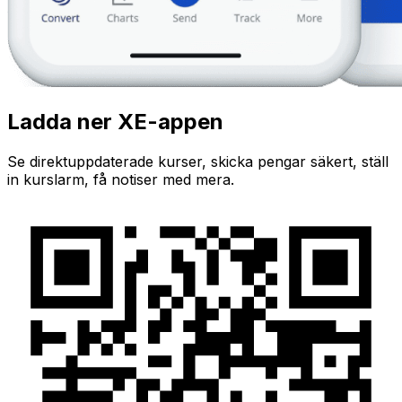
Ladda ner XE-appen
Se direktuppdaterade kurser, skicka pengar säkert, ställ
in kurslarm, få notiser med mera.