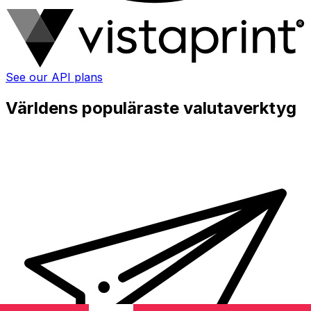
See our API plans
Världens populäraste valutaverktyg