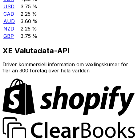
USD
3,75 %
CAD
2,25 %
AUD
3,60 %
NZD
2,25 %
GBP
3,75 %
XE Valutadata-API
Driver kommersiell information om växlingskurser för
fler än 300 företag över hela världen