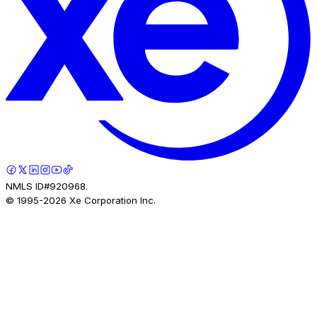
NMLS ID#920968.
© 1995-
2026
Xe Corporation Inc.