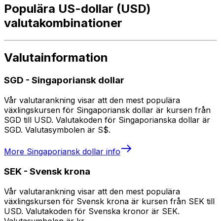
Populära US-dollar (USD)
valutakombinationer
Valutainformation
SGD
-
Singaporiansk dollar
Vår valutarankning visar att den mest populära
växlingskursen för Singaporiansk dollar är kursen från
SGD till USD. Valutakoden för Singaporianska dollar är
SGD. Valutasymbolen är S$.
More
Singaporiansk dollar
info
SEK
-
Svensk krona
Vår valutarankning visar att den mest populära
växlingskursen för Svensk krona är kursen från SEK till
USD. Valutakoden för Svenska kronor är SEK.
Valutasymbolen är kr.