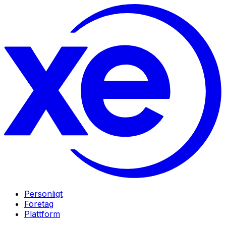
Personligt
Företag
Plattform