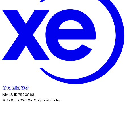
NMLS ID#920968.
© 1995-
2026
Xe Corporation Inc.