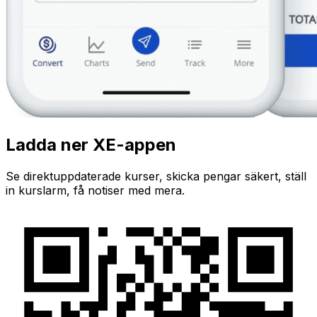
Ladda ner XE-appen
Se direktuppdaterade kurser, skicka pengar säkert, ställ
in kurslarm, få notiser med mera.