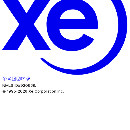
NMLS ID#920968.
© 1995-
2026
Xe Corporation Inc.