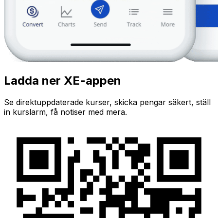
Ladda ner XE-appen
Se direktuppdaterade kurser, skicka pengar säkert, ställ
in kurslarm, få notiser med mera.